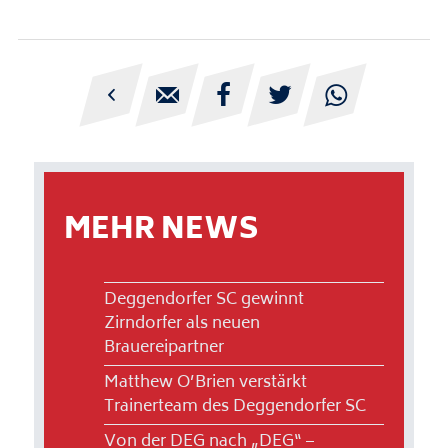





MEHR NEWS
Deggendorfer SC gewinnt
Zirndorfer als neuen
Brauereipartner
Matthew O’Brien verstärkt
Trainerteam des Deggendorfer SC
Von der DEG nach „DEG“ –