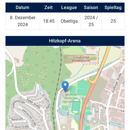
Datum
Zeit
League
Saison
Spieltag
8. Dezember
2024 /
18:45
Oberliga
25
2024
25
Hitzkopf-Arena