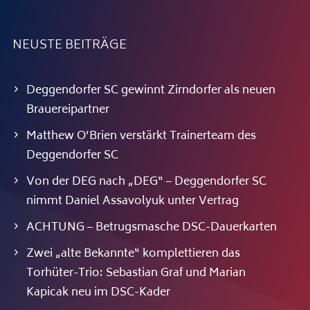
NEUSTE BEITRÄGE
Deggendorfer SC gewinnt Zirndorfer als neuen
Brauereipartner
Matthew O’Brien verstärkt Trainerteam des
Deggendorfer SC
Von der DEG nach „DEG“ – Deggendorfer SC
nimmt Daniel Assavolyuk unter Vertrag
ACHTUNG – Betrugsmasche DSC-Dauerkarten
Zwei „alte Bekannte“ komplettieren das
Torhüter-Trio: Sebastian Graf und Marian
Kapicak neu im DSC-Kader