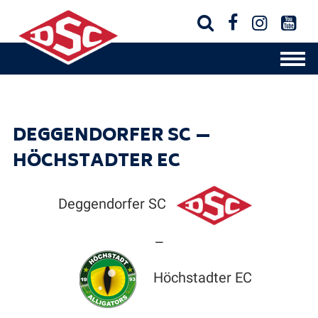




DEGGENDORFER SC —
HÖCHSTADTER EC
Deggendorfer SC
—
Höchstadter EC