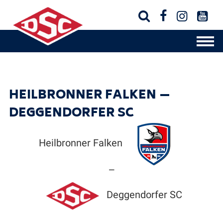




HEILBRONNER FALKEN —
DEGGENDORFER SC
Heilbronner Falken
—
Deggendorfer SC