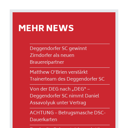
MEHR NEWS
Deggendorfer SC gewinnt
Zirndorfer als neuen
Brauereipartner
Matthew O’Brien verstärkt
Trainerteam des Deggendorfer SC
Von der DEG nach „DEG“ –
Deggendorfer SC nimmt Daniel
Assavolyuk unter Vertrag
ACHTUNG – Betrugsmasche DSC-
Dauerkarten