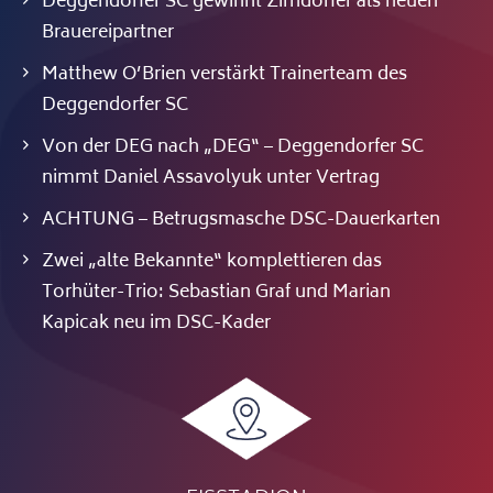
Deggendorfer SC gewinnt Zirndorfer als neuen
Brauereipartner
Matthew O’Brien verstärkt Trainerteam des
Deggendorfer SC
Von der DEG nach „DEG“ – Deggendorfer SC
nimmt Daniel Assavolyuk unter Vertrag
ACHTUNG – Betrugsmasche DSC-Dauerkarten
Zwei „alte Bekannte“ komplettieren das
Torhüter-Trio: Sebastian Graf und Marian
Kapicak neu im DSC-Kader