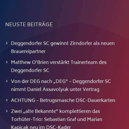
NEUSTE BEITRÄGE
Deggendorfer SC gewinnt Zirndorfer als neuen
Brauereipartner
Matthew O’Brien verstärkt Trainerteam des
Deggendorfer SC
Von der DEG nach „DEG“ – Deggendorfer SC
nimmt Daniel Assavolyuk unter Vertrag
ACHTUNG – Betrugsmasche DSC-Dauerkarten
Zwei „alte Bekannte“ komplettieren das
Torhüter-Trio: Sebastian Graf und Marian
Kapicak neu im DSC-Kader