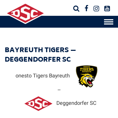




BAYREUTH TIGERS —
DEGGENDORFER SC
onesto Tigers Bayreuth
—
Deggendorfer SC