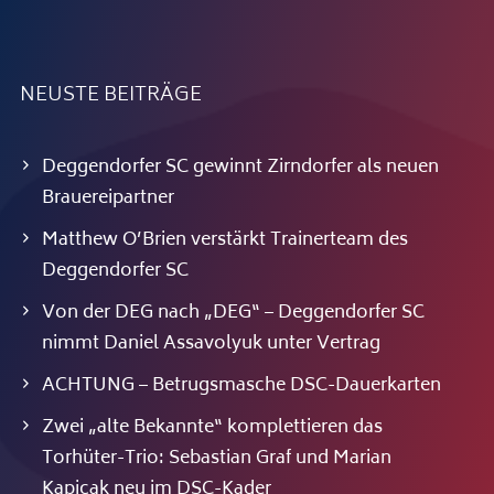
NEUSTE BEITRÄGE
Deggendorfer SC gewinnt Zirndorfer als neuen
Brauereipartner
Matthew O’Brien verstärkt Trainerteam des
Deggendorfer SC
Von der DEG nach „DEG“ – Deggendorfer SC
nimmt Daniel Assavolyuk unter Vertrag
ACHTUNG – Betrugsmasche DSC-Dauerkarten
Zwei „alte Bekannte“ komplettieren das
Torhüter-Trio: Sebastian Graf und Marian
Kapicak neu im DSC-Kader