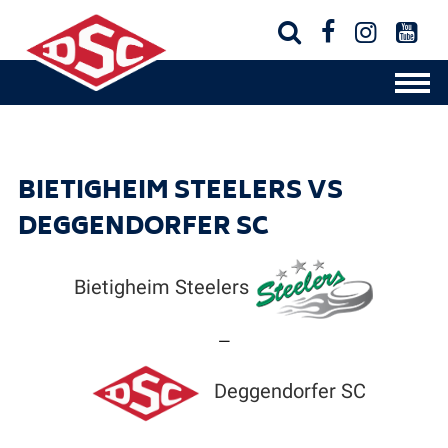




BIETIGHEIM STEELERS VS
DEGGENDORFER SC
Bietigheim Steelers
—
Deggendorfer SC