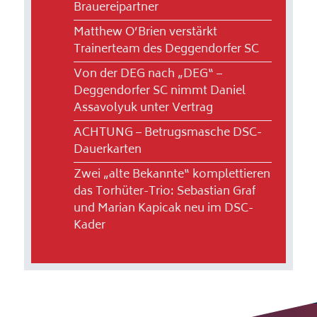
Brauereipartner
Matthew O’Brien verstärkt
Trainerteam des Deggendorfer SC
Von der DEG nach „DEG“ –
Deggendorfer SC nimmt Daniel
Assavolyuk unter Vertrag
ACHTUNG – Betrugsmasche DSC-
Dauerkarten
Zwei „alte Bekannte“ komplettieren
das Torhüter-Trio: Sebastian Graf
und Marian Kapicak neu im DSC-
Kader