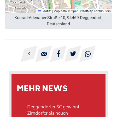
Leaflet
|
Map data ©
OpenStreetMap
contributors
Konrad-Adenauer-Straße 10, 94469 Deggendorf,
Deutschland





MEHR NEWS
Deggendorfer SC gewinnt
Zirndorfer als neuen