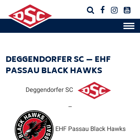




DEGGENDORFER SC — EHF
PASSAU BLACK HAWKS
Deggendorfer SC
—
EHF Passau Black Hawks