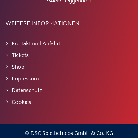
94469 Deggendorf
WEITERE INFORMATIONEN
Kontakt und Anfahrt
Tickets
Shop
Impressum
Datenschutz
Cookies
© DSC Spielbetriebs GmbH & Co. KG