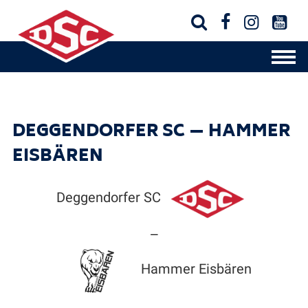




DEGGENDORFER SC — HAMMER
EISBÄREN
Deggendorfer SC
—
Hammer Eisbären