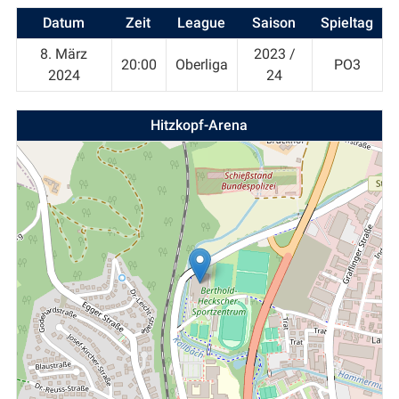
Datum
Zeit
League
Saison
Spieltag
8. März
2023 /
20:00
Oberliga
PO3
2024
24
Hitzkopf-Arena