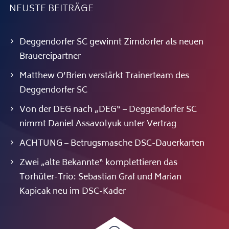
NEUSTE BEITRÄGE
Deggendorfer SC gewinnt Zirndorfer als neuen
Brauereipartner
Matthew O’Brien verstärkt Trainerteam des
Deggendorfer SC
Von der DEG nach „DEG“ – Deggendorfer SC
nimmt Daniel Assavolyuk unter Vertrag
ACHTUNG – Betrugsmasche DSC-Dauerkarten
Zwei „alte Bekannte“ komplettieren das
Torhüter-Trio: Sebastian Graf und Marian
Kapicak neu im DSC-Kader