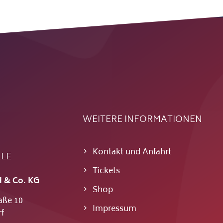
WEITERE INFORMATIONEN
Kontakt und Anfahrt
LLE
Tickets
 & Co. KG
Shop
aße 10
Impressum
f