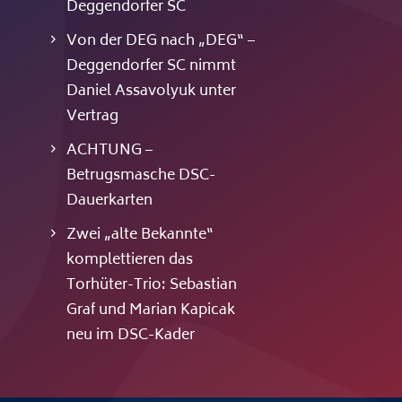
Deggendorfer SC
Von der DEG nach „DEG“ –
Deggendorfer SC nimmt
Daniel Assavolyuk unter
Vertrag
ACHTUNG –
Betrugsmasche DSC-
Dauerkarten
Zwei „alte Bekannte“
komplettieren das
Torhüter-Trio: Sebastian
Graf und Marian Kapicak
neu im DSC-Kader