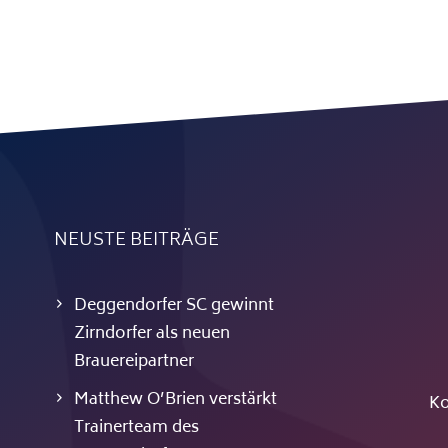
NEUSTE BEITRÄGE
Deggendorfer SC gewinnt
Zirndorfer als neuen
Brauereipartner
Matthew O’Brien verstärkt
Ko
Trainerteam des