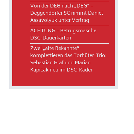
Von der DEG nach „DEG“ –
Deggendorfer SC nimmt Daniel
Assavolyuk unter Vertrag
ACHTUNG – Betrugsmasche
DSC-Dauerkarten
Zwei „alte Bekannte“
komplettieren das Torhüter-Trio:
Sebastian Graf und Marian
Kapicak neu im DSC-Kader