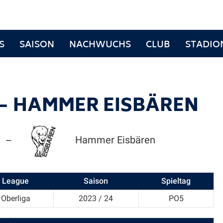
S
SAISON
NACHWUCHS
CLUB
STADIO
— HAMMER EISBÄREN
Hammer Eisbären
—
League
Saison
Spieltag
Oberliga
2023 / 24
PO5