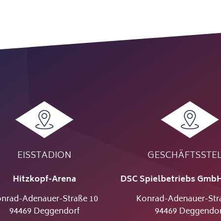
EISSTADION
GESCHÄFTSSTE
Hitzkopf-Arena
DSC Spielbetriebs GmbH
nrad-Adenauer-Straße 10
Konrad-Adenauer-Str
94469 Deggendorf
94469 Deggendor