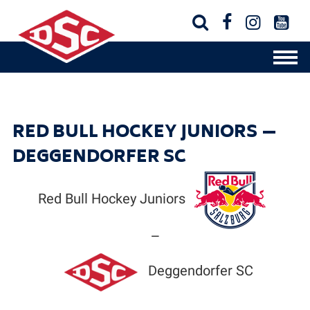




RED BULL HOCKEY JUNIORS —
DEGGENDORFER SC
Red Bull Hockey Juniors
—
Deggendorfer SC