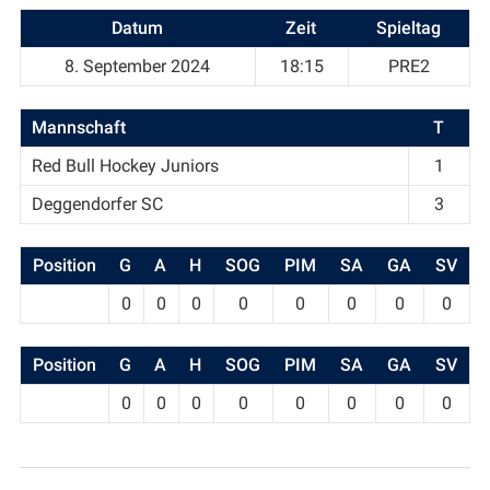
Datum
Zeit
Spieltag
8. September 2024
18:15
PRE2
Mannschaft
T
Red Bull Hockey Juniors
1
Deggendorfer SC
3
Position
G
A
H
SOG
PIM
SA
GA
SV
0
0
0
0
0
0
0
0
Position
G
A
H
SOG
PIM
SA
GA
SV
0
0
0
0
0
0
0
0