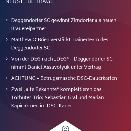
NEUSTE BEITRÄGE
Deggendorfer SC gewinnt Zirndorfer als neuen
Brauereipartner
Matthew O’Brien verstärkt Trainerteam des
Deggendorfer SC
Von der DEG nach „DEG“ – Deggendorfer SC
nimmt Daniel Assavolyuk unter Vertrag
ACHTUNG – Betrugsmasche DSC-Dauerkarten
Zwei „alte Bekannte“ komplettieren das
Torhüter-Trio: Sebastian Graf und Marian
Kapicak neu im DSC-Kader