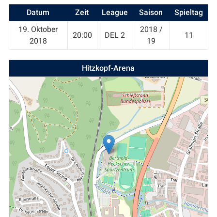
Datum
Zeit
League
Saison
Spieltag
19. Oktober
2018 /
20:00
DEL 2
11
2018
19
Hitzkopf-Arena