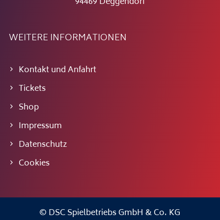
94469 Deggendorf
WEITERE INFORMATIONEN
Kontakt und Anfahrt
Tickets
Shop
Impressum
Datenschutz
Cookies
© DSC Spielbetriebs GmbH & Co. KG