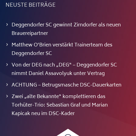
NEUSTE BEITRÄGE
Deggendorfer SC gewinnt Zirndorfer als neuen
Brauereipartner
Matthew O’Brien verstärkt Trainerteam des
Deggendorfer SC
Von der DEG nach „DEG“ – Deggendorfer SC
nimmt Daniel Assavolyuk unter Vertrag
ACHTUNG – Betrugsmasche DSC-Dauerkarten
Zwei „alte Bekannte“ komplettieren das
Torhüter-Trio: Sebastian Graf und Marian
Kapicak neu im DSC-Kader