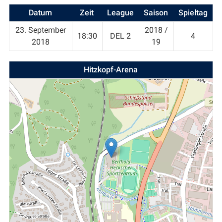
Datum
Zeit
League
Saison
Spieltag
23. September
2018 /
18:30
DEL 2
4
2018
19
Hitzkopf-Arena