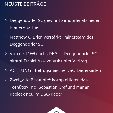
NEUSTE BEITRÄGE
Deggendorfer SC gewinnt Zirndorfer als neuen
Brauereipartner
Matthew O’Brien verstärkt Trainerteam des
Deggendorfer SC
Von der DEG nach „DEG“ – Deggendorfer SC
nimmt Daniel Assavolyuk unter Vertrag
ACHTUNG – Betrugsmasche DSC-Dauerkarten
Zwei „alte Bekannte“ komplettieren das
Torhüter-Trio: Sebastian Graf und Marian
Kapicak neu im DSC-Kader