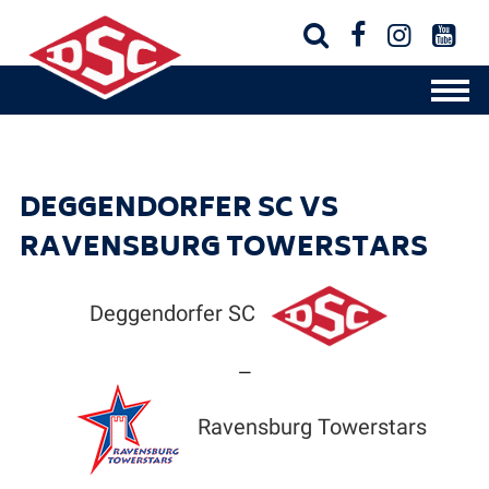




DEGGENDORFER SC VS
RAVENSBURG TOWERSTARS
Deggendorfer SC
—
Ravensburg Towerstars