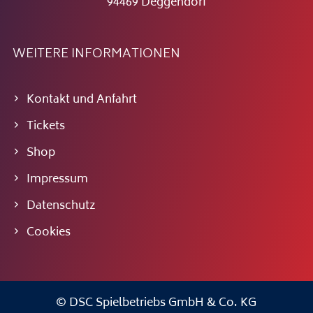
94469 Deggendorf
WEITERE INFORMATIONEN
Kontakt und Anfahrt
Tickets
Shop
Impressum
Datenschutz
Cookies
© DSC Spielbetriebs GmbH & Co. KG