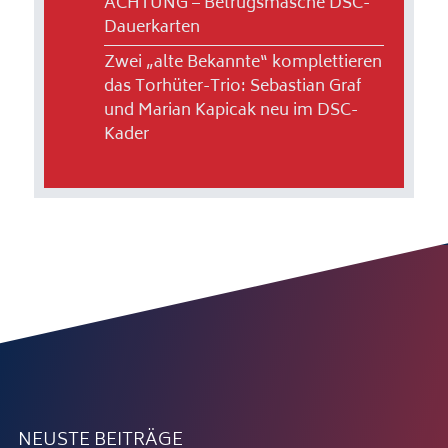
ACHTUNG – Betrugsmasche DSC-
Dauerkarten
Zwei „alte Bekannte“ komplettieren
das Torhüter-Trio: Sebastian Graf
und Marian Kapicak neu im DSC-
Kader
NEUSTE BEITRÄGE