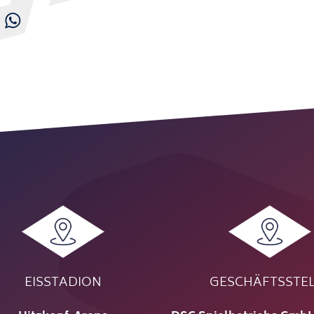

EISSTADION
GESCHÄFTSSTE