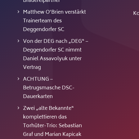
Brauereipartner
Matthew O’Brien verstärkt
Ko
Trainerteam des
Deggendorfer SC
Von der DEG nach „DEG“ –
Deggendorfer SC nimmt
Daniel Assavolyuk unter
Vertrag
ACHTUNG –
Betrugsmasche DSC-
Dauerkarten
Zwei „alte Bekannte“
komplettieren das
Torhüter-Trio: Sebastian
Graf und Marian Kapicak