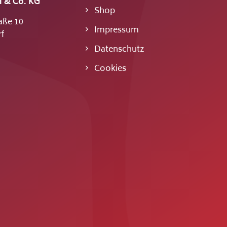
 & Co. KG
Shop
aße 10
Impressum
f
Datenschutz
Cookies