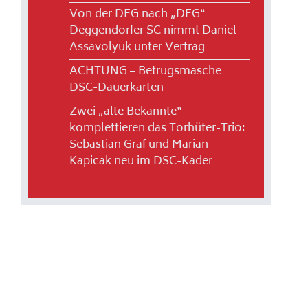
Von der DEG nach „DEG“ –
Deggendorfer SC nimmt Daniel
Assavolyuk unter Vertrag
ACHTUNG – Betrugsmasche
DSC-Dauerkarten
Zwei „alte Bekannte“
komplettieren das Torhüter-Trio:
Sebastian Graf und Marian
Kapicak neu im DSC-Kader