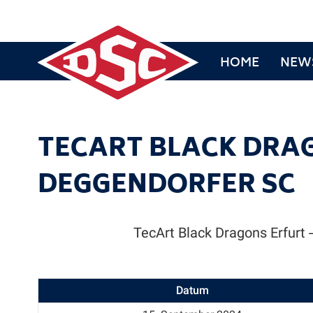
HOME
NEW
TECART BLACK DRA
DEGGENDORFER SC
TecArt Black Dragons Erfurt
Datum