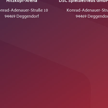
Hitzkopf-Arena
DSC Spielbetriebs GmbH
nrad-Adenauer-Straße 10
Konrad-Adenauer-Str
94469 Deggendorf
94469 Deggendor