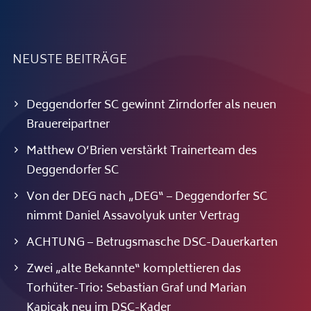
NEUSTE BEITRÄGE
Deggendorfer SC gewinnt Zirndorfer als neuen
Brauereipartner
Matthew O’Brien verstärkt Trainerteam des
Deggendorfer SC
Von der DEG nach „DEG“ – Deggendorfer SC
nimmt Daniel Assavolyuk unter Vertrag
ACHTUNG – Betrugsmasche DSC-Dauerkarten
Zwei „alte Bekannte“ komplettieren das
Torhüter-Trio: Sebastian Graf und Marian
Kapicak neu im DSC-Kader