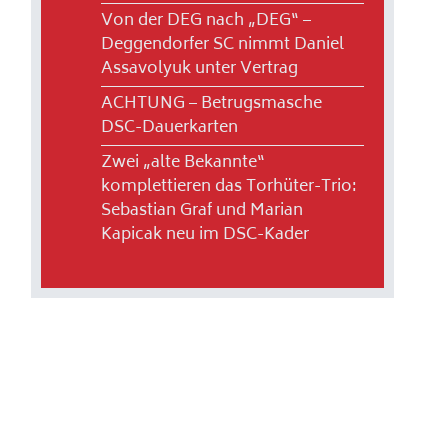
Von der DEG nach „DEG“ –
Deggendorfer SC nimmt Daniel
Assavolyuk unter Vertrag
ACHTUNG – Betrugsmasche
DSC-Dauerkarten
Zwei „alte Bekannte“
komplettieren das Torhüter-Trio:
Sebastian Graf und Marian
Kapicak neu im DSC-Kader