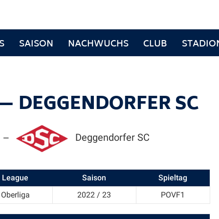
S
SAISON
NACHWUCHS
CLUB
STADIO
 — DEGGENDORFER SC
Deggendorfer SC
—
League
Saison
Spieltag
Oberliga
2022 / 23
POVF1