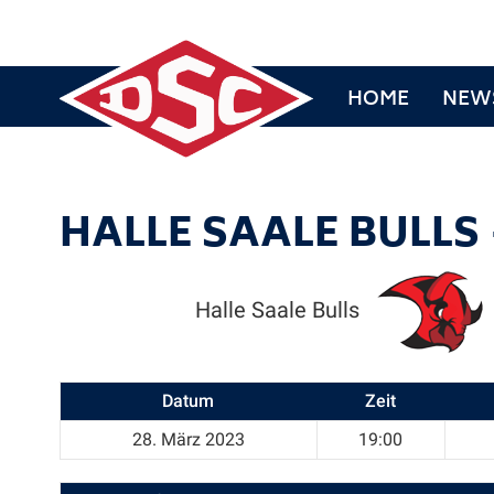
HOME
NEW
HALLE SAALE BULLS
Halle Saale Bulls
Datum
Zeit
28. März 2023
19:00