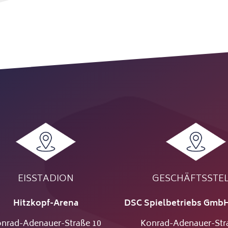
EISSTADION
GESCHÄFTSSTE
Hitzkopf-Arena
DSC Spielbetriebs GmbH
nrad-Adenauer-Straße 10
Konrad-Adenauer-Str