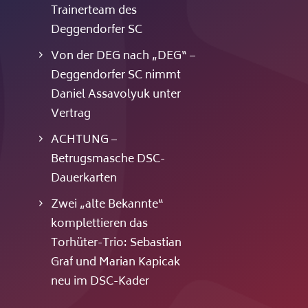
Trainerteam des
Deggendorfer SC
Von der DEG nach „DEG“ –
Deggendorfer SC nimmt
Daniel Assavolyuk unter
Vertrag
ACHTUNG –
Betrugsmasche DSC-
Dauerkarten
Zwei „alte Bekannte“
komplettieren das
Torhüter-Trio: Sebastian
Graf und Marian Kapicak
neu im DSC-Kader