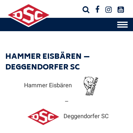




HAMMER EISBÄREN —
DEGGENDORFER SC
Hammer Eisbären
—
Deggendorfer SC