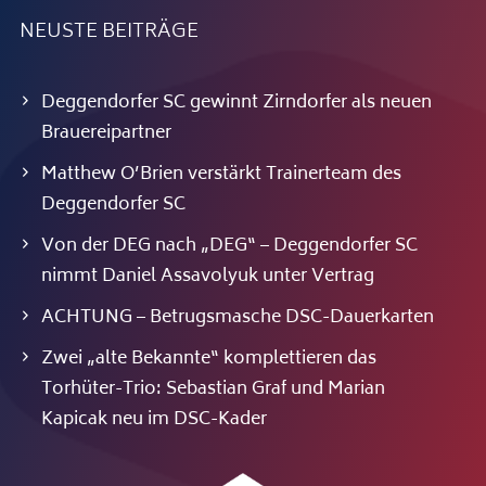
NEUSTE BEITRÄGE
Deggendorfer SC gewinnt Zirndorfer als neuen
Brauereipartner
Matthew O’Brien verstärkt Trainerteam des
Deggendorfer SC
Von der DEG nach „DEG“ – Deggendorfer SC
nimmt Daniel Assavolyuk unter Vertrag
ACHTUNG – Betrugsmasche DSC-Dauerkarten
Zwei „alte Bekannte“ komplettieren das
Torhüter-Trio: Sebastian Graf und Marian
Kapicak neu im DSC-Kader