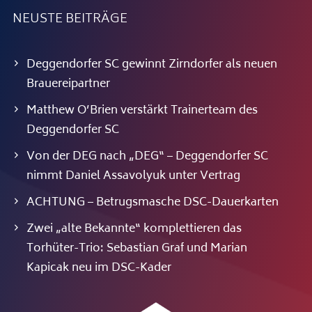
NEUSTE BEITRÄGE
Deggendorfer SC gewinnt Zirndorfer als neuen
Brauereipartner
Matthew O’Brien verstärkt Trainerteam des
Deggendorfer SC
Von der DEG nach „DEG“ – Deggendorfer SC
nimmt Daniel Assavolyuk unter Vertrag
ACHTUNG – Betrugsmasche DSC-Dauerkarten
Zwei „alte Bekannte“ komplettieren das
Torhüter-Trio: Sebastian Graf und Marian
Kapicak neu im DSC-Kader