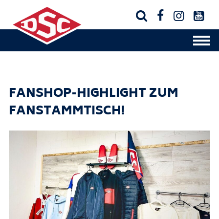




FANSHOP-HIGHLIGHT ZUM
FANSTAMMTISCH!