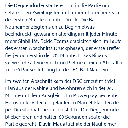
Die Deggendorfer starteten gut in die Partie und
setzten den Zweitligisten mit frühem Forecheck von
der ersten Minute an unter Druck. Die Bad
Nauheimer zeigten sich zu Beginn etwas
beeindruckt, gewannen allerdings mit jeder Minute
mehr Stabilität. Beide Teams erspielten sich im Laufe
des ersten Abschnitts Druckphasen, der erste Treffer
fiel jedoch erst in der 20. Minute: Lukas Ribarik
verwertete alleine vor Timo Pielmeier einen Abpraller
zur 1:0 Pausenführung für den EC Bad Nauheim.
Im zweiten Abschnitt kam der DSC erneut mit viel
Elan aus der Kabine und belohnten sich in der 26.
Minute mit dem Ausgleich. Im Powerplay bediente
Harrison Roy den eingelaufenen Marcel Pfänder, der
per Direktabnahme auf 1:1 stellte. Die Deggendorfer
blieben dran und hatten 60 Sekunden später die
Partie gedreht. Davin Maus luchste der Nauheimer