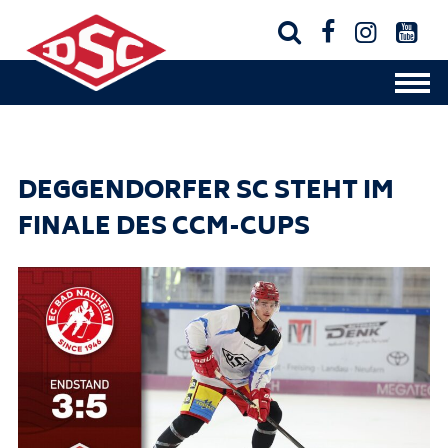




DEGGENDORFER SC STEHT IM
FINALE DES CCM-CUPS