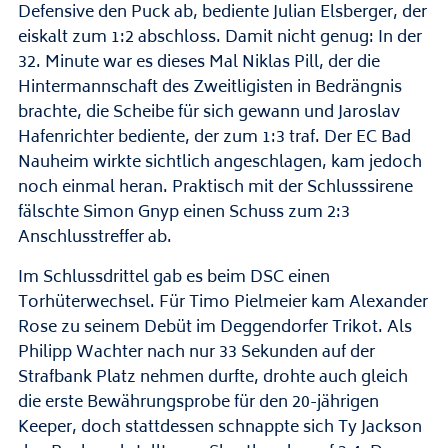
Defensive den Puck ab, bediente Julian Elsberger, der
eiskalt zum 1:2 abschloss. Damit nicht genug: In der
32. Minute war es dieses Mal Niklas Pill, der die
Hintermannschaft des Zweitligisten in Bedrängnis
brachte, die Scheibe für sich gewann und Jaroslav
Hafenrichter bediente, der zum 1:3 traf. Der EC Bad
Nauheim wirkte sichtlich angeschlagen, kam jedoch
noch einmal heran. Praktisch mit der Schlusssirene
fälschte Simon Gnyp einen Schuss zum 2:3
Anschlusstreffer ab.
Im Schlussdrittel gab es beim DSC einen
Torhüterwechsel. Für Timo Pielmeier kam Alexander
Rose zu seinem Debüt im Deggendorfer Trikot. Als
Philipp Wachter nach nur 33 Sekunden auf der
Strafbank Platz nehmen durfte, drohte auch gleich
die erste Bewährungsprobe für den 20-jährigen
Keeper, doch stattdessen schnappte sich Ty Jackson