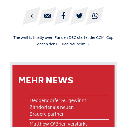





The wait is finally over: Für den DSC startet der CCM-Cup
gegen den EC Bad Nauheim
MEHR NEWS
Deggendorfer SC gewinnt
Zirndorfer als neuen
Brauereipartner
Matthew O’Brien verstärkt