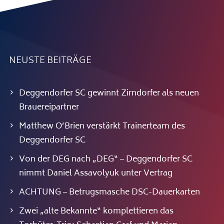
NEUSTE BEITRÄGE
Deggendorfer SC gewinnt Zirndorfer als neuen
Brauereipartner
Matthew O’Brien verstärkt Trainerteam des
Deggendorfer SC
Von der DEG nach „DEG“ – Deggendorfer SC
nimmt Daniel Assavolyuk unter Vertrag
ACHTUNG – Betrugsmasche DSC-Dauerkarten
Zwei „alte Bekannte“ komplettieren das