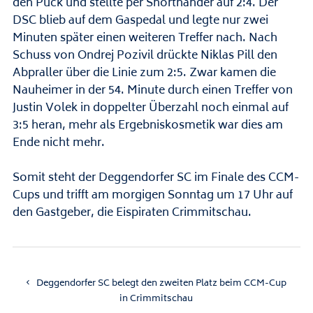
den Puck und stellte per Shorthander auf 2:4. Der
DSC blieb auf dem Gaspedal und legte nur zwei
Minuten später einen weiteren Treffer nach. Nach
Schuss von Ondrej Pozivil drückte Niklas Pill den
Abpraller über die Linie zum 2:5. Zwar kamen die
Nauheimer in der 54. Minute durch einen Treffer von
Justin Volek in doppelter Überzahl noch einmal auf
3:5 heran, mehr als Ergebniskosmetik war dies am
Ende nicht mehr.
Somit steht der Deggendorfer SC im Finale des CCM-
Cups und trifft am morgigen Sonntag um 17 Uhr auf
den Gastgeber, die Eispiraten Crimmitschau.
Deggendorfer SC belegt den zweiten Platz beim CCM-Cup
in Crimmitschau