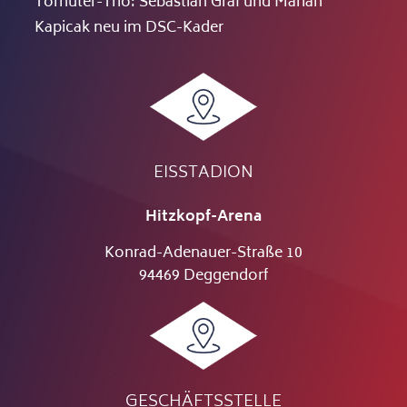
Torhüter-Trio: Sebastian Graf und Marian
Kapicak neu im DSC-Kader
EISSTADION
Hitzkopf-Arena
Konrad-Adenauer-Straße 10
94469 Deggendorf
GESCHÄFTSSTELLE