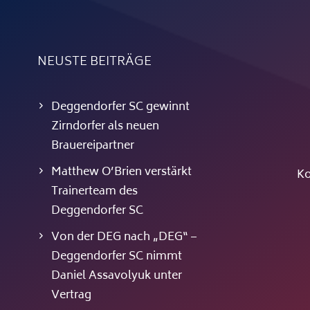
NEUSTE BEITRÄGE
Deggendorfer SC gewinnt
Zirndorfer als neuen
Brauereipartner
Matthew O’Brien verstärkt
Ko
Trainerteam des
Deggendorfer SC
Von der DEG nach „DEG“ –
Deggendorfer SC nimmt
Daniel Assavolyuk unter
Vertrag