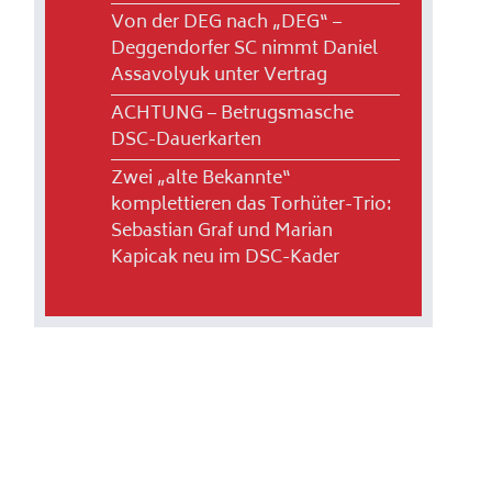
Von der DEG nach „DEG“ –
Deggendorfer SC nimmt Daniel
Assavolyuk unter Vertrag
ACHTUNG – Betrugsmasche
DSC-Dauerkarten
Zwei „alte Bekannte“
komplettieren das Torhüter-Trio:
Sebastian Graf und Marian
Kapicak neu im DSC-Kader