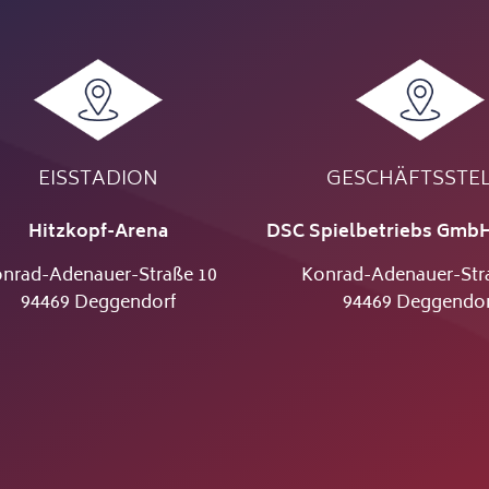
EISSTADION
GESCHÄFTSSTE
Hitzkopf-Arena
DSC Spielbetriebs GmbH
nrad-Adenauer-Straße 10
Konrad-Adenauer-Str
94469 Deggendorf
94469 Deggendor