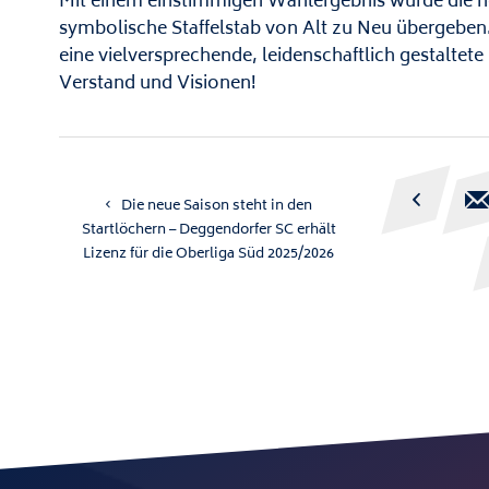
Mit einem einstimmigen Wahlergebnis wurde die neu
symbolische Staffelstab von Alt zu Neu übergeben.
eine vielversprechende, leidenschaftlich gestalte
Verstand und Visionen!

Die neue Saison steht in den
Startlöchern – Deggendorfer SC erhält
Lizenz für die Oberliga Süd 2025/2026