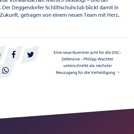
e Vorstandschaft feierlich bestätigt – und der
 Der Deggendorfer Schlittschuhclub blickt damit in
te Zukunft, getragen von einem neuen Team mit Herz,
Eine neue Nummer acht für die DSC-



Defensive – Philipp Wachter
unterschreibt als nächster

Neuzugang für die Verteidigung