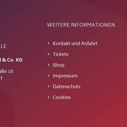
WEITERE INFORMATIONEN
Kontakt und Anfahrt
LLE
Tickets
 & Co. KG
Shop
aße 10
Impressum
f
Datenschutz
Cookies