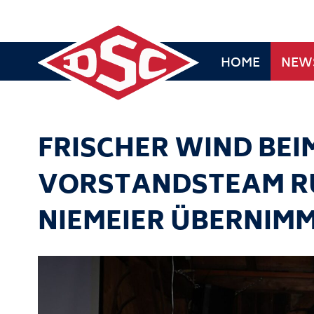
HOME
NEW
FRISCHER WIND BEIM
VORSTANDSTEAM RU
NIEMEIER ÜBERNIM