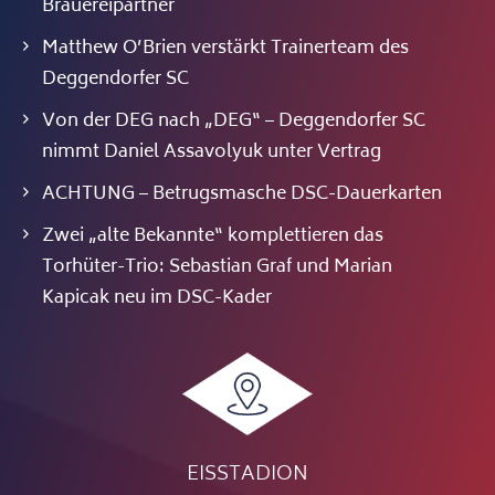
Brauereipartner
Matthew O’Brien verstärkt Trainerteam des
Deggendorfer SC
Von der DEG nach „DEG“ – Deggendorfer SC
nimmt Daniel Assavolyuk unter Vertrag
ACHTUNG – Betrugsmasche DSC-Dauerkarten
Zwei „alte Bekannte“ komplettieren das
Torhüter-Trio: Sebastian Graf und Marian
Kapicak neu im DSC-Kader
EISSTADION