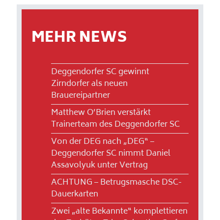
MEHR NEWS
Deggendorfer SC gewinnt
Zirndorfer als neuen
Brauereipartner
Matthew O’Brien verstärkt
Trainerteam des Deggendorfer SC
Von der DEG nach „DEG“ –
Deggendorfer SC nimmt Daniel
Assavolyuk unter Vertrag
ACHTUNG – Betrugsmasche DSC-
Dauerkarten
Zwei „alte Bekannte“ komplettieren