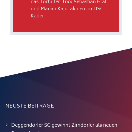
das Torhüter-Trio: Sebastian Graf
und Marian Kapicak neu im DSC-
Kader
NEUSTE BEITRÄGE
Deggendorfer SC gewinnt Zirndorfer als neuen