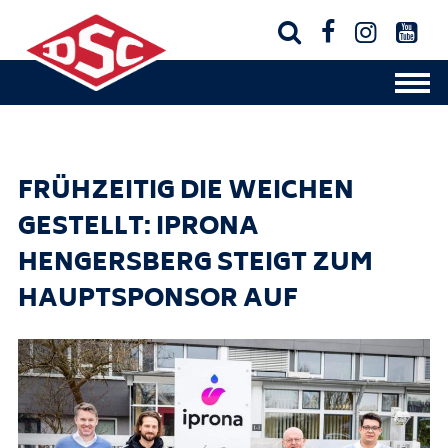




FRÜHZEITIG DIE WEICHEN
GESTELLT: IPRONA
HENGERSBERG STEIGT ZUM
HAUPTSPONSOR AUF