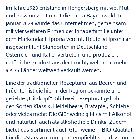
Im Jahre 1923 entstand in Hengersberg mit viel Mut
und Passion zur Frucht die Firma Bayernwald. Im
Januar 2024 wurde das Unternehmen, gemeinsam
mit vier weiteren Firmen der Inhaberfamilie unter
dem Markendach Iprona vereint. Heute ist Iprona an
insgesamt fünf Standorten in Deutschland,
Österreich und Italienvertreten, und produziert
natürliche Produkt aus der Frucht, welche in mehr
als 75 Länder weltweit verkauft werden.
Eine der traditionellen Rezepturen aus Beeren und
Früchten ist die hier in der Region bekannte und
geliebte „Hitzkopf“-Glühweinrezeptur. Egal ob in
den Sorten Klassik, Heidelbeere, Bratapfel, Schlehe
oder vieles mehr: Die Glühweine gibt es mit Alkohol
und natürlich auch als alkoholfreie Drinks. Zudem
bietet das Sortiment auch Glühweine in BIO-Qualität.
Für die „Stars von morgen“ empfiehlt sich dazu noch