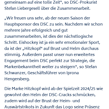
gemeinsam auf eine tolle Zeit“, so DSC-Prokurist
Stefan Liebergesell über die Zusammenarbeit.
„Wir freuen uns sehr, ab der neuen Saison der
Hauptsponsor des DSC zu sein. Nachdem wir schon
mehrere Jahre erfolgreich und gut
zusammenarbeiten, ist dies der nächstlogische
Schritt. Eishockey ist ja ein sehr emotionaler Sport,
da ist der „Hitzkopf“ auf Brust und Helm durchaus
stimmig. Außerdem passt unser nun erweitertes
Engagement beim DSC perfekt zur Strategie, die
Markenbekanntheit weiter zu steigern“, so Stefan
Schwanzer, Geschäftsführer von Iprona
Hengersberg.
Die Marke Hitzkopf wird ab der Spielzeit 2024/25 wie
gewohnt den Helm der DSC-Cracks schmücken,
zudem wird auf der Brust der Heim- und
Auswärtstrikots in Zukunft das Logo seine Präsenz