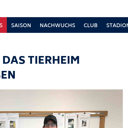
S
SAISON
NACHWUCHS
CLUB
STADIO
 DAS TIERHEIM
BEN