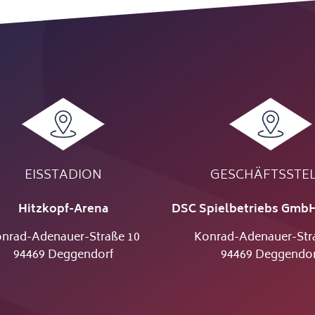
EISSTADION
GESCHÄFTSSTE
Hitzkopf-Arena
DSC Spielbetriebs GmbH
nrad-Adenauer-Straße 10
Konrad-Adenauer-Str
94469 Deggendorf
94469 Deggendor