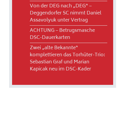
Von der DEG nach „DEG“ –
Deggendorfer SC nimmt Daniel
Assavolyuk unter Vertrag
ACHTUNG – Betrugsmasche
DSC-Dauerkarten
Zwei „alte Bekannte“
komplettieren das Torhüter-Trio:
Sebastian Graf und Marian
Kapicak neu im DSC-Kader