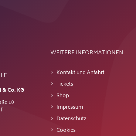
WEITERE INFORMATIONEN
Kontakt und Anfahrt
LLE
Tickets
 & Co. KG
Shop
aße 10
Impressum
f
Datenschutz
Cookies