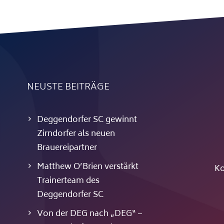
NEUSTE BEITRÄGE
Deggendorfer SC gewinnt
Zirndorfer als neuen
Brauereipartner
Matthew O’Brien verstärkt
Ko
Trainerteam des
Deggendorfer SC
Von der DEG nach „DEG“ –