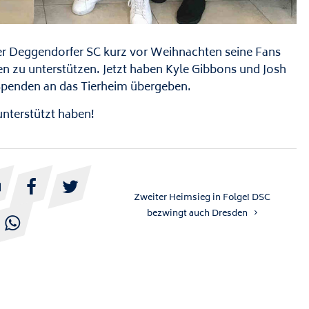
er Deggendorfer SC kurz vor Weihnachten seine Fans
en zu unterstützen. Jetzt haben Kyle Gibbons und Josh
 Spenden an das Tierheim übergeben.
unterstützt haben!



Zweiter Heimsieg in Folge! DSC
bezwingt auch Dresden
