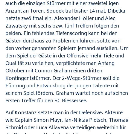
auch die einzigen Stürmer mit einer zweistelligen
Anzahl an Toren. Soudek traf bisher 14 mal, Dibelka
netzte zwölfmal ein. Alexander Höller und Alec
Zawatsky mit sechs bzw. fünf Treffern folgen den
beiden. Ein fehlendes Tiefenscoring kann bei den
Gästen durchaus zu Problemen führen, sollte von
den vorher genannten Spielern jemand ausfallen. Um
dem Spiel der Gäste in der Offensive mehr Tiefe und
Qualität zu verleihen, verpflichtete man Anfang
Oktober mit Connor Graham einen dritten
Kontingentstürmer. Der 2-Wege-Stürmer soll die
Führung und Entwicklung der jungen Talente mit
seinem Spiel fördern. Graham wartet noch auf seinen
ersten Treffer für den SC Riessersee.
Auf Konstanz setzte man in der Defensive. Akteure
wie Captain Simon Mayr, Jan-Niklas Pietsch, Thomas
Schmid oder Luca Allavena verteidigen weiterhin für