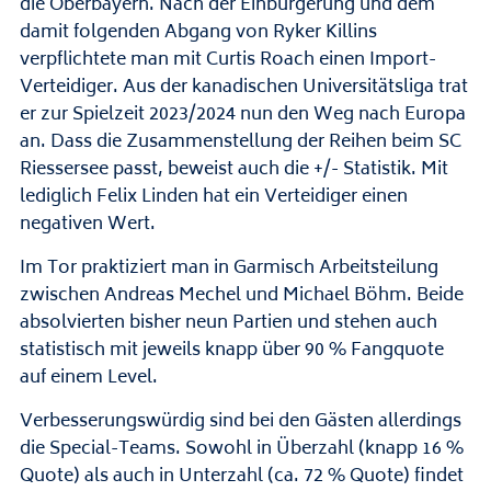
die Oberbayern. Nach der Einbürgerung und dem
damit folgenden Abgang von Ryker Killins
verpflichtete man mit Curtis Roach einen Import-
Verteidiger. Aus der kanadischen Universitätsliga trat
er zur Spielzeit 2023/2024 nun den Weg nach Europa
an. Dass die Zusammenstellung der Reihen beim SC
Riessersee passt, beweist auch die +/- Statistik. Mit
lediglich Felix Linden hat ein Verteidiger einen
negativen Wert.
Im Tor praktiziert man in Garmisch Arbeitsteilung
zwischen Andreas Mechel und Michael Böhm. Beide
absolvierten bisher neun Partien und stehen auch
statistisch mit jeweils knapp über 90 % Fangquote
auf einem Level.
Verbesserungswürdig sind bei den Gästen allerdings
die Special-Teams. Sowohl in Überzahl (knapp 16 %
Quote) als auch in Unterzahl (ca. 72 % Quote) findet