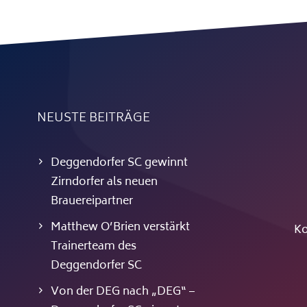
NEUSTE BEITRÄGE
Deggendorfer SC gewinnt
Zirndorfer als neuen
Brauereipartner
Matthew O’Brien verstärkt
Ko
Trainerteam des
Deggendorfer SC
Von der DEG nach „DEG“ –