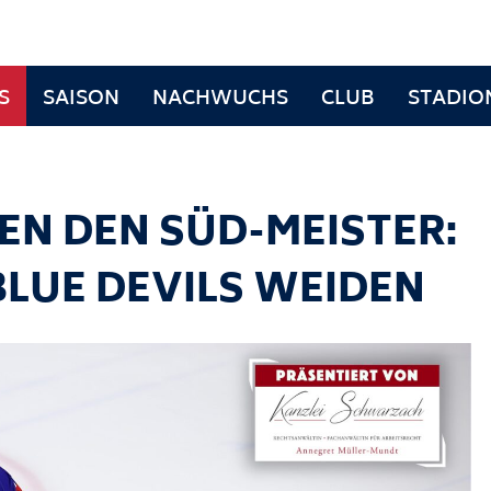
S
SAISON
NACHWUCHS
CLUB
STADIO
N DEN SÜD-MEISTER:
BLUE DEVILS WEIDEN