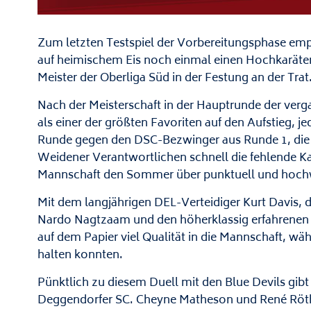
Zum letzten Testspiel der Vorbereitungsphase em
auf heimischem Eis noch einmal einen Hochkaräter: 
Meister der Oberliga Süd in der Festung an der Trat
Nach der Meisterschaft in der Hauptrunde der verga
als einer der größten Favoriten auf den Aufstieg, je
Runde gegen den DSC-Bezwinger aus Runde 1, die
Weidener Verantwortlichen schnell die fehlende K
Mannschaft den Sommer über punktuell und hochwe
Mit dem langjährigen DEL-Verteidiger Kurt Davis, d
Nardo Nagtzaam und den höherklassig erfahrenen Fl
auf dem Papier viel Qualität in die Mannschaft, wäh
halten konnten.
Pünktlich zu diesem Duell mit den Blue Devils gib
Deggendorfer SC. Cheyne Matheson und René Röthk