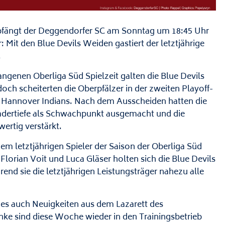
pfängt der Deggendorfer SC am Sonntag um 18:45 Uhr
Mit den Blue Devils Weiden gastiert der letztjährige
.
ngenen Oberliga Süd Spielzeit galten die Blue Devils
doch scheiterten die Oberpfälzer in der zweiten Playoff-
 Hannover Indians. Nach dem Ausscheiden hatten die
adertiefe als Schwachpunkt ausgemacht und die
rtig verstärkt.
em letztjährigen Spieler der Saison der Oberliga Süd
orian Voit und Luca Gläser holten sich die Blue Devils
rend sie die letztjährigen Leistungsträger nahezu alle
t es auch Neuigkeiten aus dem Lazarett des
e sind diese Woche wieder in den Trainingsbetrieb