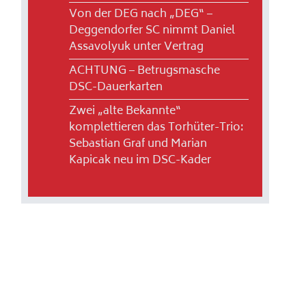
Von der DEG nach „DEG“ –
Deggendorfer SC nimmt Daniel
Assavolyuk unter Vertrag
ACHTUNG – Betrugsmasche
DSC-Dauerkarten
Zwei „alte Bekannte“
komplettieren das Torhüter-Trio:
Sebastian Graf und Marian
Kapicak neu im DSC-Kader