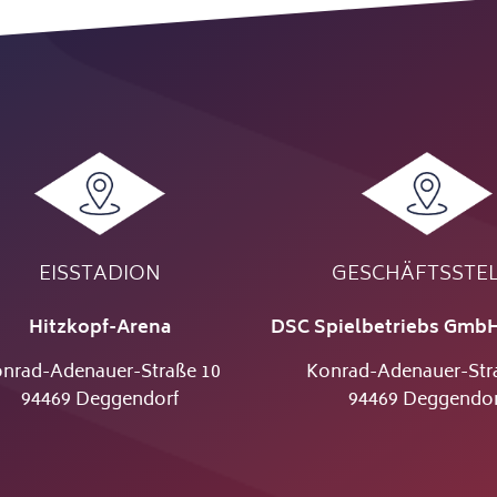
EISSTADION
GESCHÄFTSSTE
Hitzkopf-Arena
DSC Spielbetriebs GmbH
nrad-Adenauer-Straße 10
Konrad-Adenauer-Str
94469 Deggendorf
94469 Deggendor