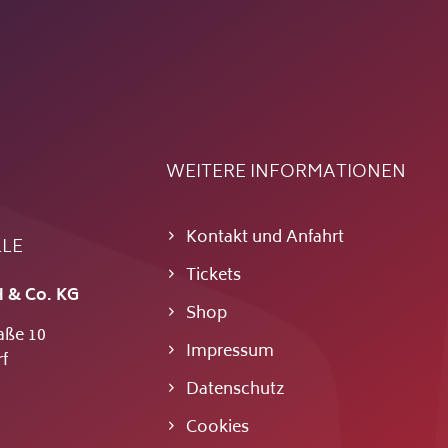
WEITERE INFORMATIONEN
Kontakt und Anfahrt
LLE
Tickets
 & Co. KG
Shop
aße 10
Impressum
f
Datenschutz
Cookies