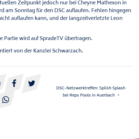
tuellen Zeitpunkt jedoch nur bei Cheyne Matheson in
ird am Sonntag für den DSC auflaufen. Fehlen hingegen
nicht auflaufen kann, und der langzeitverletzte Leon
e Partie wird auf SpradeTV übertragen.
ntiert von der Kanzlei Schwarzach.



DSC-Netzwerktreffen: Splish Splash
bei Reps Pools in Auerbach
