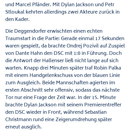
und Marcel Pfänder. Mit Dylan Jackson und Petr
Stloukal kehrten allerdings zwei Akteure zurück in
den Kader.
Die Deggendorfer erwischten einen echten
Traumstart in die Partie: Gerade einmal 17 Sekunden
waren gespielt, da brachte Ondrej Pozivil auf Zuspiel
von Dante Hahn den DSC mit 1:0 in Führung. Doch
die Antwort der Hallenser ließ nicht lange auf sich
warten. Knapp drei Minuten später traf Robin Palka
mit einem Handgelenkschuss von der blauen Linie
zum Ausgleich. Beide Mannschaften agierten im
ersten Abschnitt sehr offensiv, sodass das nächste
Tor nur eine Frage der Zeit war. In der 15. Minute
brachte Dylan Jackson mit seinem Premierentreffer
den DSC wieder in Front, während Sebastian
Christmann rund eine Zeigerumdrehung später
erneut ausglich.