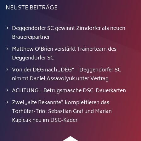
NEUSTE BEITRÄGE
Deggendorfer SC gewinnt Zirndorfer als neuen
Brauereipartner
Matthew O’Brien verstärkt Trainerteam des
Deggendorfer SC
Von der DEG nach „DEG“ – Deggendorfer SC
nimmt Daniel Assavolyuk unter Vertrag
ACHTUNG – Betrugsmasche DSC-Dauerkarten
Zwei „alte Bekannte“ komplettieren das
Torhüter-Trio: Sebastian Graf und Marian
Kapicak neu im DSC-Kader