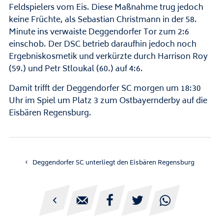
Feldspielers vom Eis. Diese Maßnahme trug jedoch
keine Früchte, als Sebastian Christmann in der 58.
Minute ins verwaiste Deggendorfer Tor zum 2:6
einschob. Der DSC betrieb daraufhin jedoch noch
Ergebniskosmetik und verkürzte durch Harrison Roy
(59.) und Petr Stloukal (60.) auf 4:6.
Damit trifft der Deggendorfer SC morgen um 18:30
Uhr im Spiel um Platz 3 zum Ostbayernderby auf die
Eisbären Regensburg.
Deggendorfer SC unterliegt den Eisbären Regensburg




