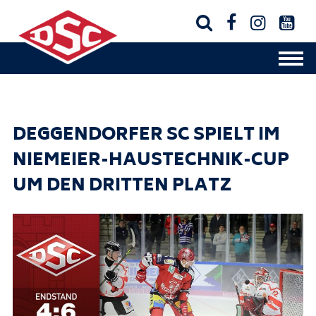




DEGGENDORFER SC SPIELT IM
NIEMEIER-HAUSTECHNIK-CUP
UM DEN DRITTEN PLATZ