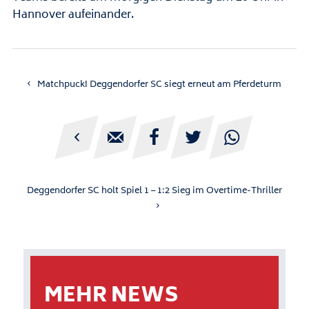
Hannover aufeinander.
Matchpuck! Deggendorfer SC siegt erneut am Pferdeturm





Deggendorfer SC holt Spiel 1 – 1:2 Sieg im Overtime-Thriller
MEHR NEWS