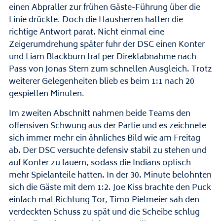
einen Abpraller zur frühen Gäste-Führung über die
Linie drückte. Doch die Hausherren hatten die
richtige Antwort parat. Nicht einmal eine
Zeigerumdrehung später fuhr der DSC einen Konter
und Liam Blackburn traf per Direktabnahme nach
Pass von Jonas Stern zum schnellen Ausgleich. Trotz
weiterer Gelegenheiten blieb es beim 1:1 nach 20
gespielten Minuten.
Im zweiten Abschnitt nahmen beide Teams den
offensiven Schwung aus der Partie und es zeichnete
sich immer mehr ein ähnliches Bild wie am Freitag
ab. Der DSC versuchte defensiv stabil zu stehen und
auf Konter zu lauern, sodass die Indians optisch
mehr Spielanteile hatten. In der 30. Minute belohnten
sich die Gäste mit dem 1:2. Joe Kiss brachte den Puck
einfach mal Richtung Tor, Timo Pielmeier sah den
verdeckten Schuss zu spät und die Scheibe schlug