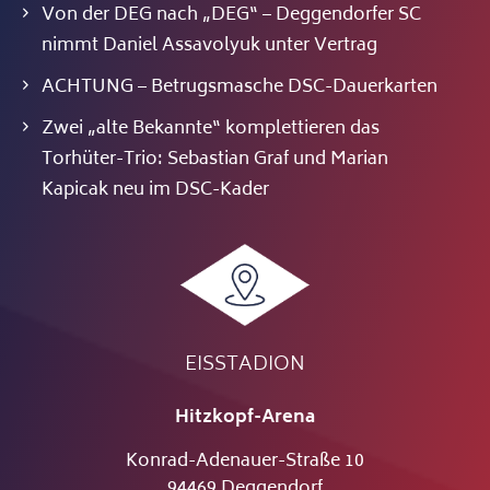
Von der DEG nach „DEG“ – Deggendorfer SC
nimmt Daniel Assavolyuk unter Vertrag
ACHTUNG – Betrugsmasche DSC-Dauerkarten
Zwei „alte Bekannte“ komplettieren das
Torhüter-Trio: Sebastian Graf und Marian
Kapicak neu im DSC-Kader
EISSTADION
Hitzkopf-Arena
Konrad-Adenauer-Straße 10
94469 Deggendorf