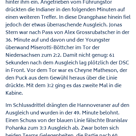
hinter ihm ein. Angetrieben vom Führungstor
drückten die Indianer in den folgenden Minuten auf
einen weiteren Treffer. In diese Drangphase hinein fiel
jedoch der etwas überraschende Ausgleich. Jonas
Stern war nach Pass von Alex Grossrubatscher in der
36. Minute auf und davon und der Youngster
überwand Miserotti-Böttcher im Tor der
Niedersachsen zum 2:2. Damit nicht genug: 61
Sekunden nach dem Ausgleich lag plötzlich der DSC
in Front. Vor dem Tor war es Cheyne Matheson, der
den Puck aus dem Gewühl heraus über die Linie
drückte. Mit dem 3:2 ging es das zweite Mal in die
Kabine.
Im Schlussdrittel drängten die Hannoveraner auf den
Ausgleich und wurden in der 49. Minute belohnt.
Einen Schuss von der blauen Linie fälschte Branislav
Pohanka zum 3:3 Ausgleich ab. Zwar boten sich