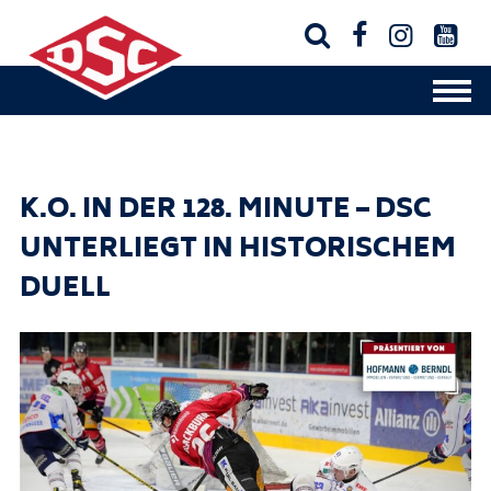




K.O. IN DER 128. MINUTE – DSC
UNTERLIEGT IN HISTORISCHEM
DUELL