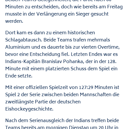
beiden Teams Gelegenheiten, die Partie nach 60
Minuten zu entscheiden, doch wie bereits am Freitag
musste in der Verlängerung ein Sieger gesucht
werden.
Dort kam es dann zu einem historischen
Schlagabtausch. Beide Teams trafen mehrmals
Aluminium und es dauerte bis zur vierten Overtime,
bevor eine Entscheidung fiel. Letzten Endes war es
Indians-Kapitän Branislav Pohanka, der in der 128.
Minute mit einem platzierten Schuss dem Spiel ein
Ende setzte.
Mit einer offiziellen Spielzeit von 127:29 Minuten ist
Spiel 2 der Serie zwischen beiden Mannschaften die
zweitlängste Partie der deutschen
Eishockeygeschichte.
Nach dem Serienausgleich der Indians treffen beide
Teams bereits am morgigen Dienstag um 20 Uhr in