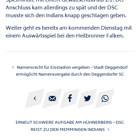
Spielminute mit einem Gewaltschuss auf 2:1. Der
Anschluss kam allerdings zu spät und der DSC
musste sich den Indians knapp geschlagen geben.
Weiter geht es bereits am kommenden Dienstag mit
einem Auswärtsspiel bei den Heilbronner Falken.
Namensrecht für Eisstadion vergeben – Stadt Deggendorf
ermöglicht Namensvergabe durch den Deggendorfer SC





ERNEUT SCHWERE AUFGABE AM HÜHNERBERG – DSC
REIST ZU DEN MEMMINGEN INDIANS