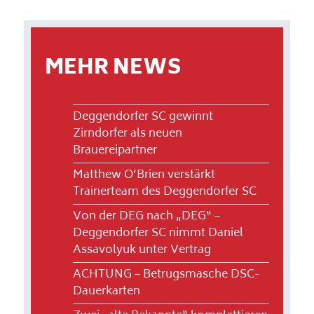
MEHR NEWS
Deggendorfer SC gewinnt
Zirndorfer als neuen
Brauereipartner
Matthew O’Brien verstärkt
Trainerteam des Deggendorfer SC
Von der DEG nach „DEG“ –
Deggendorfer SC nimmt Daniel
Assavolyuk unter Vertrag
ACHTUNG – Betrugsmasche DSC-
Dauerkarten