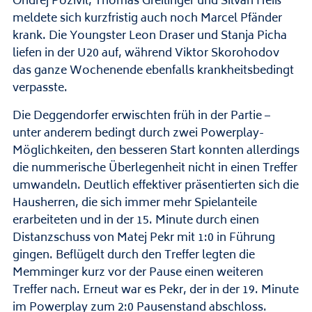
Ondrej Pozivil, Thomas Greilinger und Silvan Heiß
meldete sich kurzfristig auch noch Marcel Pfänder
krank. Die Youngster Leon Draser und Stanja Picha
liefen in der U20 auf, während Viktor Skorohodov
das ganze Wochenende ebenfalls krankheitsbedingt
verpasste.
Die Deggendorfer erwischten früh in der Partie –
unter anderem bedingt durch zwei Powerplay-
Möglichkeiten, den besseren Start konnten allerdings
die nummerische Überlegenheit nicht in einen Treffer
umwandeln. Deutlich effektiver präsentierten sich die
Hausherren, die sich immer mehr Spielanteile
erarbeiteten und in der 15. Minute durch einen
Distanzschuss von Matej Pekr mit 1:0 in Führung
gingen. Beflügelt durch den Treffer legten die
Memminger kurz vor der Pause einen weiteren
Treffer nach. Erneut war es Pekr, der in der 19. Minute
im Powerplay zum 2:0 Pausenstand abschloss.