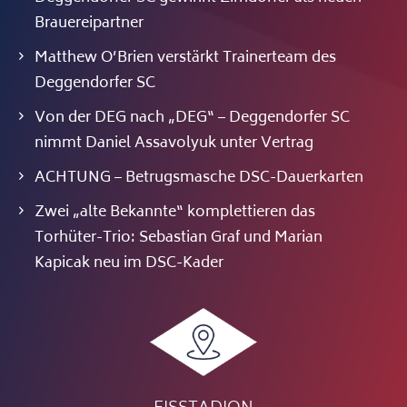
Brauereipartner
Matthew O’Brien verstärkt Trainerteam des
Deggendorfer SC
Von der DEG nach „DEG“ – Deggendorfer SC
nimmt Daniel Assavolyuk unter Vertrag
ACHTUNG – Betrugsmasche DSC-Dauerkarten
Zwei „alte Bekannte“ komplettieren das
Torhüter-Trio: Sebastian Graf und Marian
Kapicak neu im DSC-Kader