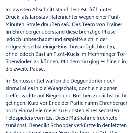
Im zweiten Abschnitt stand der DSC früh unter
Druck, als Jaroslav Hafenrichter wegen einer Fünf-
Minuten-Strafe draußen saß. Das Team von Trainer
Jiri Ehrenberger überstand diese brenzlige Phase
jedoch unbeschadet und erspielte sich in der
Folgezeit selbst einige Einschussmöglichkeiten,
ohne jedoch Bastian Flott-Kucis im Memminger Tor
überwinden zu können. Mit dem 2:0 ging es hinein in
die zweite Pause.
Im Schlussdrittel warfen die Deggendorfer noch
einmal alles in die Waagschale, doch ein eigener
Treffer wollte auf Biegen und Brechen zunächst nicht
gelingen. Kurz vor Ende der Partie nahm Ehrenberger
noch einmal Pielmeier zu Gunsten eines sechsten
Feldspielers vom Eis. Diese Maßnahme fruchtete
zunächst. Benedikt Schopper verkürzte in der letzten