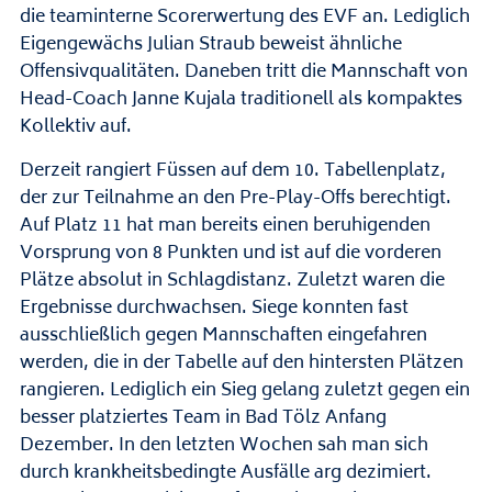
die teaminterne Scorerwertung des EVF an. Lediglich
Eigengewächs Julian Straub beweist ähnliche
Offensivqualitäten. Daneben tritt die Mannschaft von
Head-Coach Janne Kujala traditionell als kompaktes
Kollektiv auf.
Derzeit rangiert Füssen auf dem 10. Tabellenplatz,
der zur Teilnahme an den Pre-Play-Offs berechtigt.
Auf Platz 11 hat man bereits einen beruhigenden
Vorsprung von 8 Punkten und ist auf die vorderen
Plätze absolut in Schlagdistanz. Zuletzt waren die
Ergebnisse durchwachsen. Siege konnten fast
ausschließlich gegen Mannschaften eingefahren
werden, die in der Tabelle auf den hintersten Plätzen
rangieren. Lediglich ein Sieg gelang zuletzt gegen ein
besser platziertes Team in Bad Tölz Anfang
Dezember. In den letzten Wochen sah man sich
durch krankheitsbedingte Ausfälle arg dezimiert.