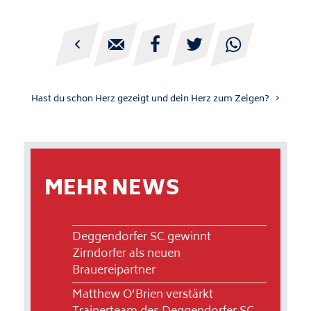





Hast du schon Herz gezeigt und dein Herz zum Zeigen?
MEHR NEWS
Deggendorfer SC gewinnt
Zirndorfer als neuen
Brauereipartner
Matthew O’Brien verstärkt