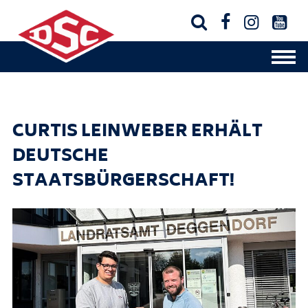




CURTIS LEINWEBER ERHÄLT
DEUTSCHE
STAATSBÜRGERSCHAFT!