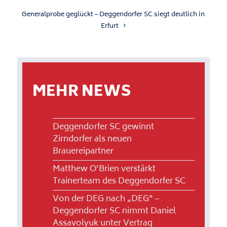
Generalprobe geglückt – Deggendorfer SC siegt deutlich in
Erfurt
MEHR NEWS
Deggendorfer SC gewinnt
Zirndorfer als neuen
Brauereipartner
Matthew O’Brien verstärkt
Trainerteam des Deggendorfer SC
Von der DEG nach „DEG“ –
Deggendorfer SC nimmt Daniel
Assavolyuk unter Vertrag