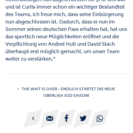
Reihenkollegen nun abgeschlossen ist: „Für uns war
und ist Curtis immer schon ein wichtiger Bestandteil
des Teams, ich freue mich, dass seine Einbürgerung
nun abgeschlossen ist. Dadurch, dass er nun im
Sommer seinen deutschen Pass erhalten hat, hat uns
das sportlich neue Möglichkeiten eröffnet und die
Verpflichtung von Andreé Hult und David Stach
überhaupt erst möglich gemacht, um unser Team
weiter zu verstärken.“
THE WAIT IS OVER – ENDLICH STARTET DIE NEUE
OBERLIGA SÜD SAISON!




