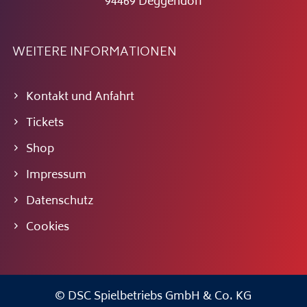
94469 Deggendorf
WEITERE INFORMATIONEN
Kontakt und Anfahrt
Tickets
Shop
Impressum
Datenschutz
Cookies
© DSC Spielbetriebs GmbH & Co. KG