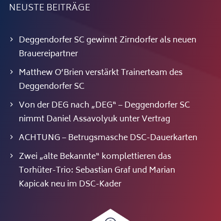
NEUSTE BEITRÄGE
Deggendorfer SC gewinnt Zirndorfer als neuen
Brauereipartner
Matthew O’Brien verstärkt Trainerteam des
Deggendorfer SC
Von der DEG nach „DEG“ – Deggendorfer SC
nimmt Daniel Assavolyuk unter Vertrag
ACHTUNG – Betrugsmasche DSC-Dauerkarten
Zwei „alte Bekannte“ komplettieren das
Torhüter-Trio: Sebastian Graf und Marian
Kapicak neu im DSC-Kader