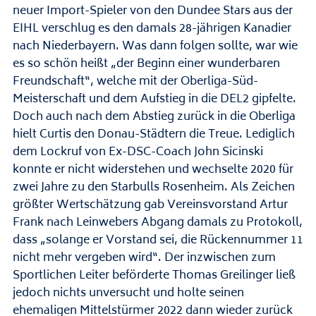
neuer Import-Spieler von den Dundee Stars aus der
EIHL verschlug es den damals 28-jährigen Kanadier
nach Niederbayern. Was dann folgen sollte, war wie
es so schön heißt „der Beginn einer wunderbaren
Freundschaft“, welche mit der Oberliga-Süd-
Meisterschaft und dem Aufstieg in die DEL2 gipfelte.
Doch auch nach dem Abstieg zurück in die Oberliga
hielt Curtis den Donau-Städtern die Treue. Lediglich
dem Lockruf von Ex-DSC-Coach John Sicinski
konnte er nicht widerstehen und wechselte 2020 für
zwei Jahre zu den Starbulls Rosenheim. Als Zeichen
größter Wertschätzung gab Vereinsvorstand Artur
Frank nach Leinwebers Abgang damals zu Protokoll,
dass „solange er Vorstand sei, die Rückennummer 11
nicht mehr vergeben wird“. Der inzwischen zum
Sportlichen Leiter beförderte Thomas Greilinger ließ
jedoch nichts unversucht und holte seinen
ehemaligen Mittelstürmer 2022 dann wieder zurück