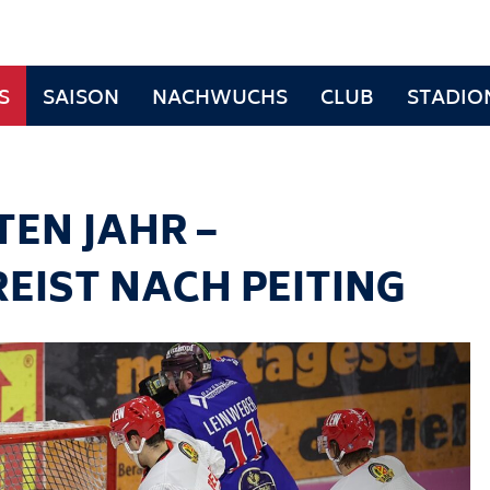
S
SAISON
NACHWUCHS
CLUB
STADIO
TEN JAHR –
EIST NACH PEITING