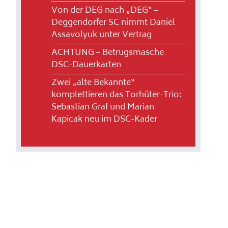
Von der DEG nach „DEG“ –
Deggendorfer SC nimmt Daniel
Assavolyuk unter Vertrag
ACHTUNG – Betrugsmasche
DSC-Dauerkarten
Zwei „alte Bekannte“
komplettieren das Torhüter-Trio:
Sebastian Graf und Marian
Kapicak neu im DSC-Kader