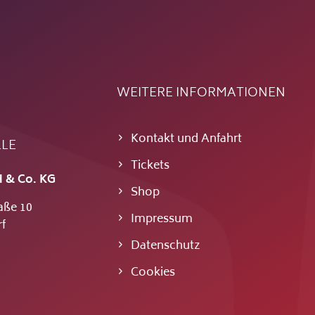
WEITERE INFORMATIONEN
Kontakt und Anfahrt
LLE
Tickets
 & Co. KG
Shop
aße 10
Impressum
f
Datenschutz
Cookies