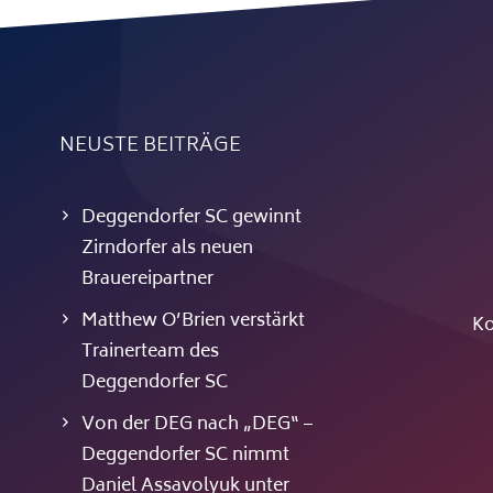
NEUSTE BEITRÄGE
Deggendorfer SC gewinnt
Zirndorfer als neuen
Brauereipartner
Matthew O’Brien verstärkt
Ko
Trainerteam des
Deggendorfer SC
Von der DEG nach „DEG“ –
Deggendorfer SC nimmt
Daniel Assavolyuk unter