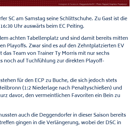
rfer SC am Samstag seine Schlittschuhe. Zu Gast ist die
 16:30 Uhr auswärts beim EC Peiting.
dem achten Tabellenplatz und sind damit bereits mitten
 Playoffs. Zwar sind es auf den Zehntplatzierten EV
t das Team von Trainer Ty Morris mit nur sechs
s noch auf Tuchfühlung zur direkten Playoff-
 stehen für den ECP zu Buche, die sich jedoch stets
Heilbronn (1:2 Niederlage nach Penaltyschießen) und
z davor, den vermeintlichen Favoriten ein Bein zu
ussten auch die Deggendorfer in dieser Saison bereits
treffen gingen in die Verlängerung, wobei der DSC in