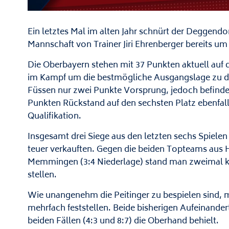
Ein letztes Mal im alten Jahr schnürt der Deggendo
Mannschaft von Trainer Jiri Ehrenberger bereits um
Die Oberbayern stehen mit 37 Punkten aktuell auf 
im Kampf um die bestmögliche Ausgangslage zu den
Füssen nur zwei Punkte Vorsprung, jedoch befinde
Punkten Rückstand auf den sechsten Platz ebenfall
Qualifikation.
Insgesamt drei Siege aus den letzten sechs Spielen
teuer verkauften. Gegen die beiden Topteams aus 
Memmingen (3:4 Niederlage) stand man zweimal kur
stellen.
Wie unangenehm die Peitinger zu bespielen sind, m
mehrfach feststellen. Beide bisherigen Aufeinander
beiden Fällen (4:3 und 8:7) die Oberhand behielt.