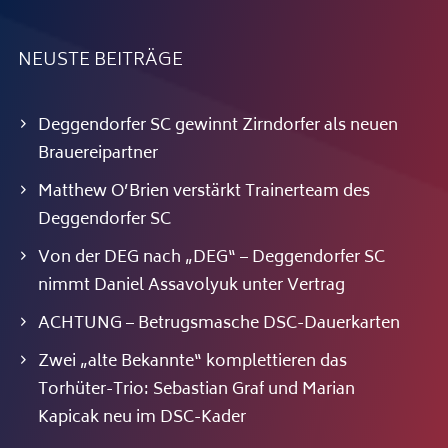
NEUSTE BEITRÄGE
Deggendorfer SC gewinnt Zirndorfer als neuen
Brauereipartner
Matthew O’Brien verstärkt Trainerteam des
Deggendorfer SC
Von der DEG nach „DEG“ – Deggendorfer SC
nimmt Daniel Assavolyuk unter Vertrag
ACHTUNG – Betrugsmasche DSC-Dauerkarten
Zwei „alte Bekannte“ komplettieren das
Torhüter-Trio: Sebastian Graf und Marian
Kapicak neu im DSC-Kader