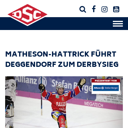




MATHESON-HATTRICK FÜHRT
DEGGENDORF ZUM DERBYSIEG