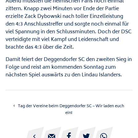
Abend mussten die heimischen Fans noch einmal
zittern. Knapp zwei Minuten vor Ende der Partie
erzielte Zack Dybowski nach toller Einzelleistung
den 4:3 Anschlusstreffer und sorgte noch einmal für
viel Spannung in den Schlussminuten. Doch der DSC
verteidigte mit viel Kampf und Leidenschaft und
brachte das 4:3 über die Zeit.
Damit feiert der Deggendorfer SC den zweiten Sieg in
Folge und reist am kommenden Sonntag zum
nächsten Spiel auswärts zu den Lindau Islanders.
Tag der Vereine beim Deggendorfer SC – Wir laden euch
ein!




