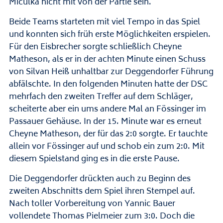
Miculka nicht mit von der Partie sein.
Beide Teams starteten mit viel Tempo in das Spiel
und konnten sich früh erste Möglichkeiten erspielen.
Für den Eisbrecher sorgte schließlich Cheyne
Matheson, als er in der achten Minute einen Schuss
von Silvan Heiß unhaltbar zur Deggendorfer Führung
abfälschte. In den folgenden Minuten hatte der DSC
mehrfach den zweiten Treffer auf dem Schläger,
scheiterte aber ein ums andere Mal an Fössinger im
Passauer Gehäuse. In der 15. Minute war es erneut
Cheyne Matheson, der für das 2:0 sorgte. Er tauchte
allein vor Fössinger auf und schob ein zum 2:0. Mit
diesem Spielstand ging es in die erste Pause.
Die Deggendorfer drückten auch zu Beginn des
zweiten Abschnitts dem Spiel ihren Stempel auf.
Nach toller Vorbereitung von Yannic Bauer
vollendete Thomas Pielmeier zum 3:0. Doch die