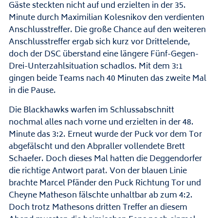
Gäste steckten nicht auf und erzielten in der 35.
Minute durch Maximilian Kolesnikov den verdienten
Anschlusstreffer. Die große Chance auf den weiteren
Anschlusstreffer ergab sich kurz vor Drittelende,
doch der DSC überstand eine längere Fünf-Gegen-
Drei-Unterzahlsituation schadlos. Mit dem 3:1
gingen beide Teams nach 40 Minuten das zweite Mal
in die Pause.
Die Blackhawks warfen im Schlussabschnitt
nochmal alles nach vorne und erzielten in der 48.
Minute das 3:2. Erneut wurde der Puck vor dem Tor
abgefälscht und den Abpraller vollendete Brett
Schaefer. Doch dieses Mal hatten die Deggendorfer
die richtige Antwort parat. Von der blauen Linie
brachte Marcel Pfänder den Puck Richtung Tor und
Cheyne Matheson fälschte unhaltbar ab zum 4:2.
Doch trotz Mathesons dritten Treffer an diesem