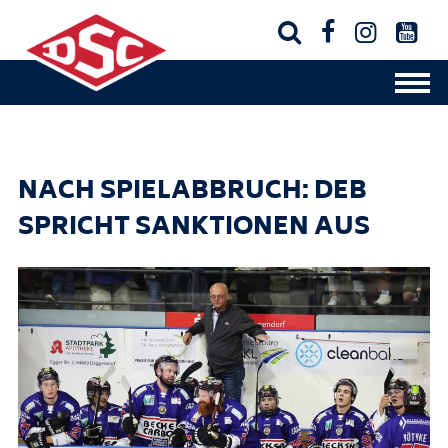




NACH SPIELABBRUCH: DEB
SPRICHT SANKTIONEN AUS