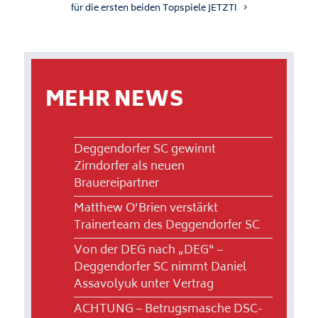
für die ersten beiden Topspiele JETZT!
MEHR NEWS
Deggendorfer SC gewinnt
Zirndorfer als neuen
Brauereipartner
Matthew O’Brien verstärkt
Trainerteam des Deggendorfer SC
Von der DEG nach „DEG“ –
Deggendorfer SC nimmt Daniel
Assavolyuk unter Vertrag
ACHTUNG – Betrugsmasche DSC-