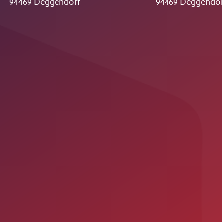
94469 Deggendorf
94469 Deggendor