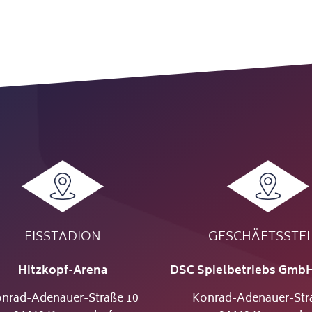
EISSTADION
GESCHÄFTSSTE
Hitzkopf-Arena
DSC Spielbetriebs GmbH
nrad-Adenauer-Straße 10
Konrad-Adenauer-Str