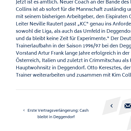
Jetzt ist es amtlich. Neuer Coach an der Bande de
Collins ist ab sofort für die Mannschaft zuständig 
mit seinem bisherigen Arbeitgeber, den Eispiraten
Leiter Neville Rautert passt „KC“ genau ins Anforder
sowohl die Liga, als auch das Umfeld in Deggendo
und da bleibt keine Zeit für Experimente.“ Der Deuts
Trainerlaufbahn in der Saison 1996/97 bei den De
Vorstand Artur Frank lange Jahre erfolgreich in de
Österreich, Italien und zuletzt in Crimmitschau als
Hauptwohnsitz in Deggendorf. Otto Keresztes, der 
Trainer weiterarbeiten und zusammen mit Kim Coll

Erste Vertragsverlängerung: Cash
bleibt in Deggendorf