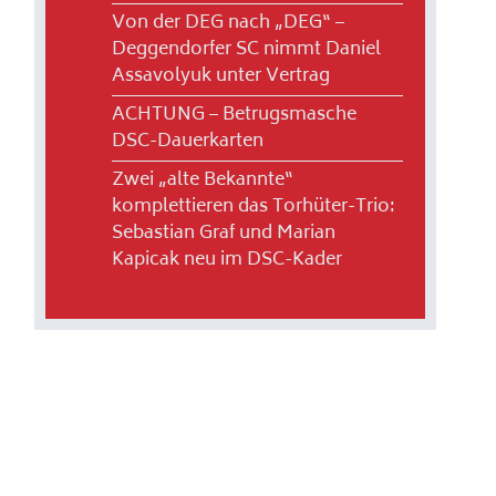
Von der DEG nach „DEG“ –
Deggendorfer SC nimmt Daniel
Assavolyuk unter Vertrag
ACHTUNG – Betrugsmasche
DSC-Dauerkarten
Zwei „alte Bekannte“
komplettieren das Torhüter-Trio:
Sebastian Graf und Marian
Kapicak neu im DSC-Kader