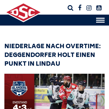




NIEDERLAGE NACH OVERTIME:
DEGGENDORFER HOLT EINEN
PUNKT IN LINDAU