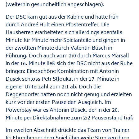
(weiterhin gesundheitlich angeschlagen).
Der DSC kam gut aus der Kabine und hatte früh
durch Andreé Hult einen Pfostentreffer. Die
Hausherren erarbeiteten sich allerdings ebenfalls
Minute für Minute mehr Spielanteile und gingen in
der zwölften Minute durch Valentin Busch in
Führung. Doch auch vom 2:0 durch Marcus Marsall
in der 16. Minute ließ sich der DSC nicht aus der Ruhe
bringen: Eine schöne Kombination mit Antonin
Dusek schloss Petr Stloukal in der 17. Minute in
eigener Unterzahl zum 2:1 ab. Doch die
Deggendorfer hatten noch nicht genug und erzielten
kurz vor der ersten Pause den Ausgleich. Im
Powerplay war es Antonin Dusek, der in der 20.
Minute per Direktabnahme zum 2:2 Pausenstand traf.
Im zweiten Abschnitt drückte das Team von Trainer
Jiri Ehrenberger dem Spiel über weite Strecken ihren