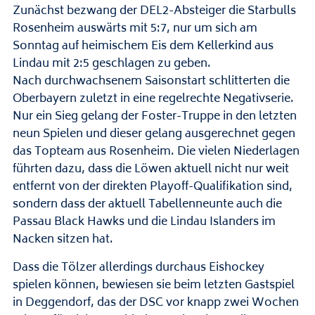
Zunächst bezwang der DEL2-Absteiger die Starbulls
Rosenheim auswärts mit 5:7, nur um sich am
Sonntag auf heimischem Eis dem Kellerkind aus
Lindau mit 2:5 geschlagen zu geben.
Nach durchwachsenem Saisonstart schlitterten die
Oberbayern zuletzt in eine regelrechte Negativserie.
Nur ein Sieg gelang der Foster-Truppe in den letzten
neun Spielen und dieser gelang ausgerechnet gegen
das Topteam aus Rosenheim. Die vielen Niederlagen
führten dazu, dass die Löwen aktuell nicht nur weit
entfernt von der direkten Playoff-Qualifikation sind,
sondern dass der aktuell Tabellenneunte auch die
Passau Black Hawks und die Lindau Islanders im
Nacken sitzen hat.
Dass die Tölzer allerdings durchaus Eishockey
spielen können, bewiesen sie beim letzten Gastspiel
in Deggendorf, das der DSC vor knapp zwei Wochen