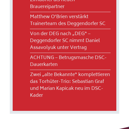
Zirndorfer als neuen
Brauereipartner
Matthew O’Brien verstärkt
Trainerteam des Deggendorfer SC
Von der DEG nach „DEG“ –
Deggendorfer SC nimmt Daniel
Assavolyuk unter Vertrag
ACHTUNG – Betrugsmasche DSC-
Dauerkarten
Zwei „alte Bekannte“ komplettieren
das Torhüter-Trio: Sebastian Graf
und Marian Kapicak neu im DSC-
Kader