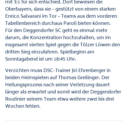
mit 3:1 für sich entschied. Dort bewiesen die
Oberbayern, dass sie – gestützt von einem starken
Enrico Salvarani im Tor – Teams aus dem vorderen
Tabellenbereich durchaus Paroli bieten können.
Für den Deggendorfer SC geht es einmal mehr
darum, die Konzentration hochzuhalten, um im
insgesamt vierten Spiel gegen die Tölzer Löwen den
dritten Sieg einzufahren. Spielbeginn am
Sonntagabend ist um 18:45 Uhr.
Verzichten muss DSC-Trainer Jiri Ehrenberger in
beiden Heimspielen auf Thomas Greilinger. Der
Heilungsprozess nach seiner Verletzung dauert
länger als erwartet und somit wird der Deggendorfer
Routinier seinem Team etwa weitere zwei bis drei
Wochen fehlen.