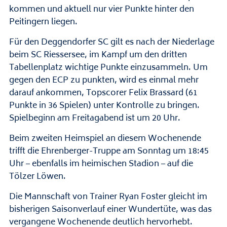
kommen und aktuell nur vier Punkte hinter den
Peitingern liegen.
Für den Deggendorfer SC gilt es nach der Niederlage
beim SC Riessersee, im Kampf um den dritten
Tabellenplatz wichtige Punkte einzusammeln. Um
gegen den ECP zu punkten, wird es einmal mehr
darauf ankommen, Topscorer Felix Brassard (61
Punkte in 36 Spielen) unter Kontrolle zu bringen.
Spielbeginn am Freitagabend ist um 20 Uhr.
Beim zweiten Heimspiel an diesem Wochenende
trifft die Ehrenberger-Truppe am Sonntag um 18:45
Uhr – ebenfalls im heimischen Stadion – auf die
Tölzer Löwen.
Die Mannschaft von Trainer Ryan Foster gleicht im
bisherigen Saisonverlauf einer Wundertüte, was das
vergangene Wochenende deutlich hervorhebt.