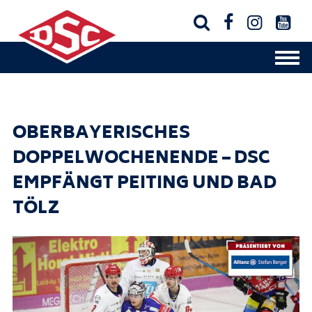




OBERBAYERISCHES
DOPPELWOCHENENDE – DSC
EMPFÄNGT PEITING UND BAD
TÖLZ