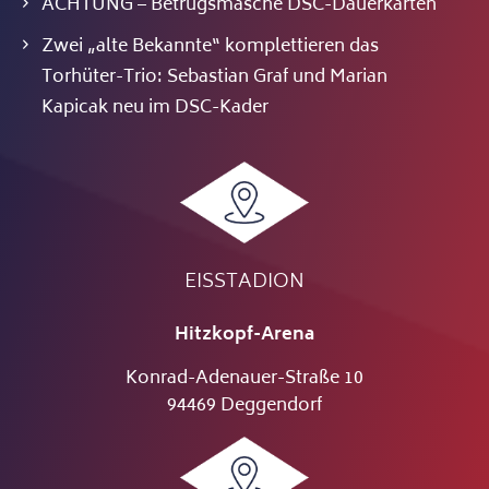
ACHTUNG – Betrugsmasche DSC-Dauerkarten
Zwei „alte Bekannte“ komplettieren das
Torhüter-Trio: Sebastian Graf und Marian
Kapicak neu im DSC-Kader
EISSTADION
Hitzkopf-Arena
Konrad-Adenauer-Straße 10
94469 Deggendorf