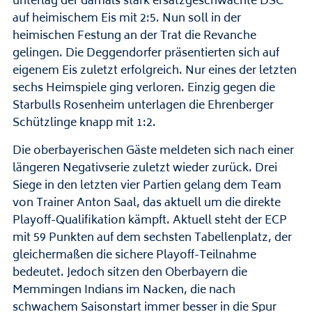
unterlag der damals stark ersatzgeschwächte DSC
auf heimischem Eis mit 2:5. Nun soll in der
heimischen Festung an der Trat die Revanche
gelingen. Die Deggendorfer präsentierten sich auf
eigenem Eis zuletzt erfolgreich. Nur eines der letzten
sechs Heimspiele ging verloren. Einzig gegen die
Starbulls Rosenheim unterlagen die Ehrenberger
Schützlinge knapp mit 1:2.
Die oberbayerischen Gäste meldeten sich nach einer
längeren Negativserie zuletzt wieder zurück. Drei
Siege in den letzten vier Partien gelang dem Team
von Trainer Anton Saal, das aktuell um die direkte
Playoff-Qualifikation kämpft. Aktuell steht der ECP
mit 59 Punkten auf dem sechsten Tabellenplatz, der
gleichermaßen die sichere Playoff-Teilnahme
bedeutet. Jedoch sitzen den Oberbayern die
Memmingen Indians im Nacken, die nach
schwachem Saisonstart immer besser in die Spur