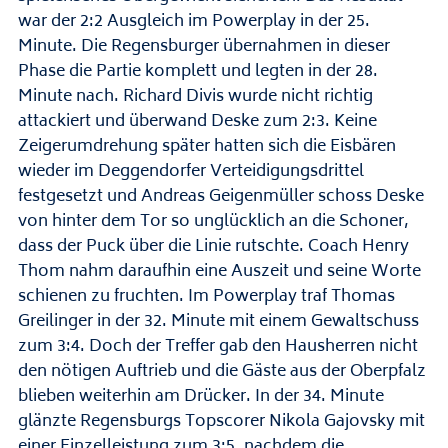
war der 2:2 Ausgleich im Powerplay in der 25.
Minute. Die Regensburger übernahmen in dieser
Phase die Partie komplett und legten in der 28.
Minute nach. Richard Divis wurde nicht richtig
attackiert und überwand Deske zum 2:3. Keine
Zeigerumdrehung später hatten sich die Eisbären
wieder im Deggendorfer Verteidigungsdrittel
festgesetzt und Andreas Geigenmüller schoss Deske
von hinter dem Tor so unglücklich an die Schoner,
dass der Puck über die Linie rutschte. Coach Henry
Thom nahm daraufhin eine Auszeit und seine Worte
schienen zu fruchten. Im Powerplay traf Thomas
Greilinger in der 32. Minute mit einem Gewaltschuss
zum 3:4. Doch der Treffer gab den Hausherren nicht
den nötigen Auftrieb und die Gäste aus der Oberpfalz
blieben weiterhin am Drücker. In der 34. Minute
glänzte Regensburgs Topscorer Nikola Gajovsky mit
einer Einzelleistung zum 3:5, nachdem die