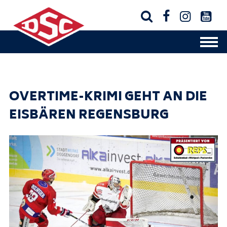




OVERTIME-KRIMI GEHT AN DIE
EISBÄREN REGENSBURG