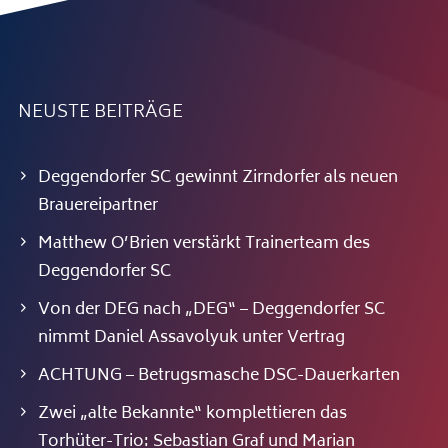
NEUSTE BEITRÄGE
Deggendorfer SC gewinnt Zirndorfer als neuen
Brauereipartner
Matthew O’Brien verstärkt Trainerteam des
Deggendorfer SC
Von der DEG nach „DEG“ – Deggendorfer SC
nimmt Daniel Assavolyuk unter Vertrag
ACHTUNG – Betrugsmasche DSC-Dauerkarten
Zwei „alte Bekannte“ komplettieren das
Torhüter-Trio: Sebastian Graf und Marian