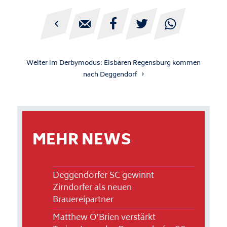





Weiter im Derbymodus: Eisbären Regensburg kommen
nach Deggendorf
MEHR NEWS
Deggendorfer SC gewinnt
Zirndorfer als neuen
Brauereipartner
Matthew O’Brien verstärkt