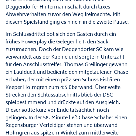
Deggendorfer Hintermannschaft durch laxes
Abwehrverhalten zuvor den Weg freimachte. Mit
diesem Spielstand ging es hinein in die zweite Pause.
Im Schlussdrittel bot sich den Gästen durch ein
frühes Powerplay die Gelegenheit, den Sack
zuzumachen. Doch der Deggendorfer SC kam wie
verwandelt aus der Kabine und sorgte in Unterzahl
für den Anschlusstreffer. Thomas Greilinger gewann
ein Laufduell und bediente den mitgelaufenen Chase
Schaber, der mit einem präzisen Schuss Eisbären-
Keeper Holmgren zum 4:5 überwand. Über weite
Strecken den Schlussabschnitts blieb der DSC
spielbestimmend und drückte auf den Ausgleich.
Dieser sollte kurz vor Ende tatsächlich noch
gelingen. In der 58. Minute ließ Chase Schaber einen
Regensburger Verteidiger stehen und überwand
Holmgren aus spitzem Winkel zum mittlerweile