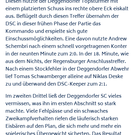
Diesen nutzte der Deggendorfer Topstürmer mit
einem platzierten Schuss ins rechte obere Eck eiskalt
aus. Beflügelt durch diesen Treffer übernahm der
DSC in dieser frühen Phase der Partie das
Kommando und erspielte sich gute
Einschussmöglichkeiten. Eine davon nutzte Andrew
Schembri nach einem schnell vorgetragenen Konter
in der neunten Minute zum 2:0. In der 18. Minute, wie
aus dem Nichts, der Regensburger Anschlusstreffer.
Nach einem Stockfehler in der Deggendorfer Abwehr
lief Tomas Schwamberger alleine auf Niklas Deske
zu und überwand den DSC-Keeper zum 2:1.
Im zweiten Drittel ließ der Deggendorfer SC vieles
vermissen, was ihn im ersten Abschnitt so stark
machte. Viele Fehlpässe und ein schwaches
Zweikampfverhalten riefen die läuferisch starken
Eisbären auf den Plan, die sich mehr und mehr ein
spielerisches Übergewicht sicherten. Das Resultat