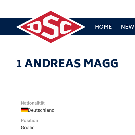
HOME
NEW
1
ANDREAS MAGG
Nationalität
Deutschland
Position
Goalie