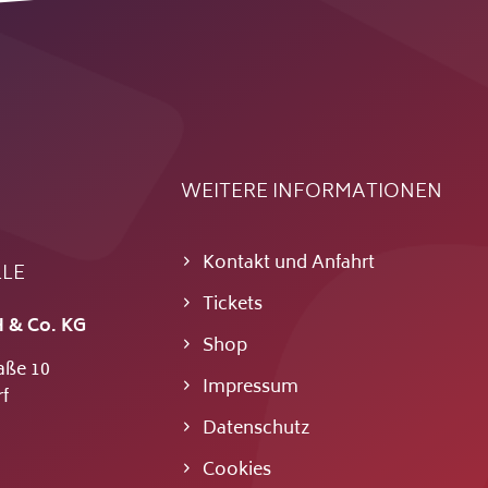
WEITERE INFORMATIONEN
Kontakt und Anfahrt
LLE
Tickets
 & Co. KG
Shop
aße 10
Impressum
f
Datenschutz
Cookies