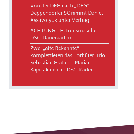
Von der DEG nach „DEG“ –
Deggendorfer SC nimmt Daniel
Assavolyuk unter Vertrag
ACHTUNG – Betrugsmasche
DSC-Dauerkarten
Zwei „alte Bekannte“
komplettieren das Torhüter-Trio:
Sebastian Graf und Marian
Kapicak neu im DSC-Kader