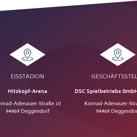
EISSTADION
GESCHÄFTSSTE
Hitzkopf-Arena
DSC Spielbetriebs GmbH
nrad-Adenauer-Straße 10
Konrad-Adenauer-Str
94469 Deggendorf
94469 Deggendor