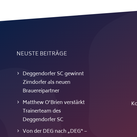
NEUSTE BEITRÄGE
Deggendorfer SC gewinnt
Zirndorfer als neuen
Brauereipartner
Matthew O’Brien verstärkt
Ko
Trainerteam des
Deggendorfer SC
Von der DEG nach „DEG“ –