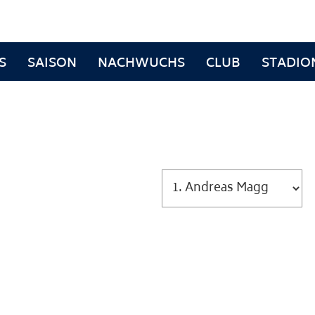
S
SAISON
NACHWUCHS
CLUB
STADIO