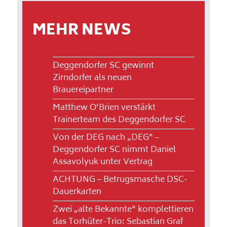
MEHR NEWS
Deggendorfer SC gewinnt
Zirndorfer als neuen
Brauereipartner
Matthew O’Brien verstärkt
Trainerteam des Deggendorfer SC
Von der DEG nach „DEG“ –
Deggendorfer SC nimmt Daniel
Assavolyuk unter Vertrag
ACHTUNG – Betrugsmasche DSC-
Dauerkarten
Zwei „alte Bekannte“ komplettieren
das Torhüter-Trio: Sebastian Graf