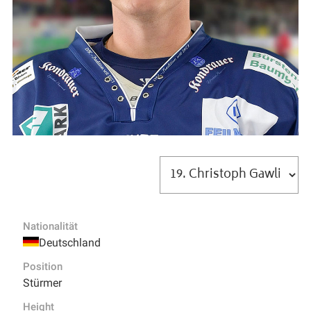
Nationalität
Deutschland
Position
Stürmer
Height