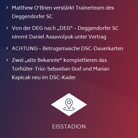
Matthew O’Brien verstärkt Trainerteam des
Deggendorfer SC
Von der DEG nach „DEG“ – Deggendorfer SC
nimmt Daniel Assavolyuk unter Vertrag
ACHTUNG – Betrugsmasche DSC-Dauerkarten
Zwei „alte Bekannte“ komplettieren das
Torhüter-Trio: Sebastian Graf und Marian
Kapicak neu im DSC-Kader
EISSTADION