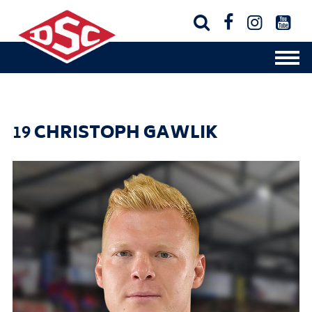




19
CHRISTOPH GAWLIK