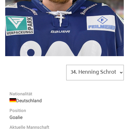
Nationalität
Deutschland
Position
Goalie
Aktuelle Mannschaft