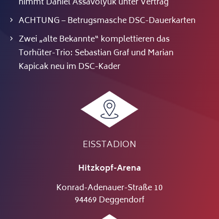
nimmt Daniel Assavolyuk unter Vertrag
ACHTUNG – Betrugsmasche DSC-Dauerkarten
Zwei „alte Bekannte“ komplettieren das
Torhüter-Trio: Sebastian Graf und Marian
Kapicak neu im DSC-Kader
EISSTADION
Hitzkopf-Arena
Konrad-Adenauer-Straße 10
94469 Deggendorf