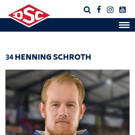




34
HENNING SCHROTH