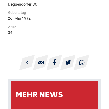
Deggendorfer SC
Geburtstag
26. Mai 1992
Alter
34





MEHR NEWS