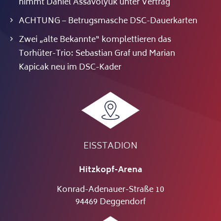
nimmt Daniel Assavolyuk unter Vertrag
ACHTUNG – Betrugsmasche DSC-Dauerkarten
Zwei „alte Bekannte“ komplettieren das
Torhüter-Trio: Sebastian Graf und Marian
Kapicak neu im DSC-Kader
EISSTADION
Hitzkopf-Arena
Konrad-Adenauer-Straße 10
94469 Deggendorf