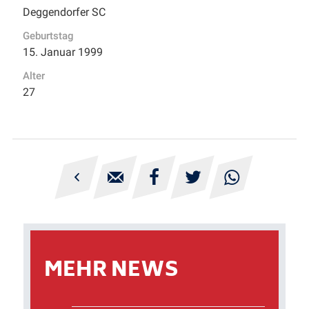
Deggendorfer SC
Geburtstag
15. Januar 1999
Alter
27





MEHR NEWS