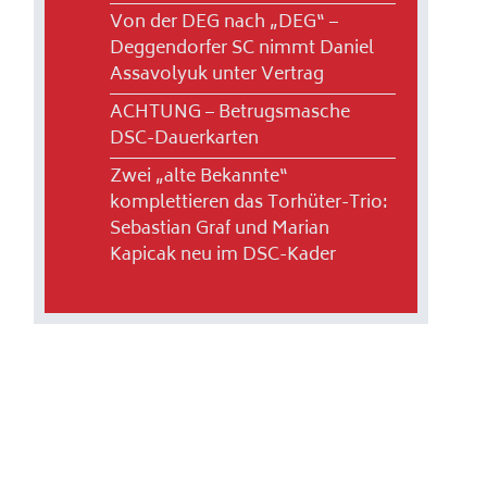
Von der DEG nach „DEG“ –
Deggendorfer SC nimmt Daniel
Assavolyuk unter Vertrag
ACHTUNG – Betrugsmasche
DSC-Dauerkarten
Zwei „alte Bekannte“
komplettieren das Torhüter-Trio:
Sebastian Graf und Marian
Kapicak neu im DSC-Kader