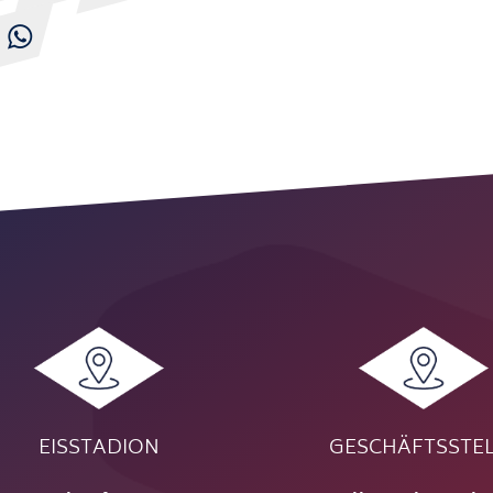

EISSTADION
GESCHÄFTSSTE