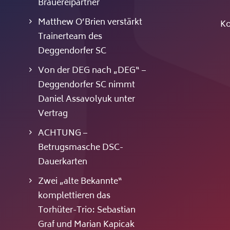
Brauereipartner
Matthew O’Brien verstärkt
Ko
Trainerteam des
Deggendorfer SC
Von der DEG nach „DEG“ –
Deggendorfer SC nimmt
Daniel Assavolyuk unter
Vertrag
ACHTUNG –
Betrugsmasche DSC-
Dauerkarten
Zwei „alte Bekannte“
komplettieren das
Torhüter-Trio: Sebastian
Graf und Marian Kapicak