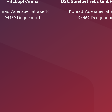
Hitzkopf-Arena
DSC Spielbetriebs GmbH
nrad-Adenauer-Straße 10
Konrad-Adenauer-Str
94469 Deggendorf
94469 Deggendor