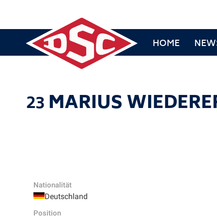
HOME
NEW
23
MARIUS WIEDERE
Nationalität
Deutschland
Position