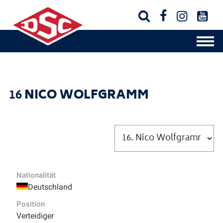




16
NICO WOLFGRAMM
Nationalität
Deutschland
Position
Verteidiger