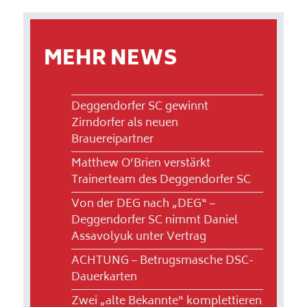
MEHR NEWS
Deggendorfer SC gewinnt
Zirndorfer als neuen
Brauereipartner
Matthew O’Brien verstärkt
Trainerteam des Deggendorfer SC
Von der DEG nach „DEG“ –
Deggendorfer SC nimmt Daniel
Assavolyuk unter Vertrag
ACHTUNG – Betrugsmasche DSC-
Dauerkarten
Zwei „alte Bekannte“ komplettieren