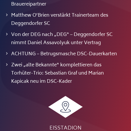
Brauereipartner
Matthew O’Brien verstärkt Trainerteam des
Deggendorfer SC
Von der DEG nach „DEG“ – Deggendorfer SC
nimmt Daniel Assavolyuk unter Vertrag
ACHTUNG – Betrugsmasche DSC-Dauerkarten
Zwei „alte Bekannte“ komplettieren das
Torhüter-Trio: Sebastian Graf und Marian
Kapicak neu im DSC-Kader
EISSTADION