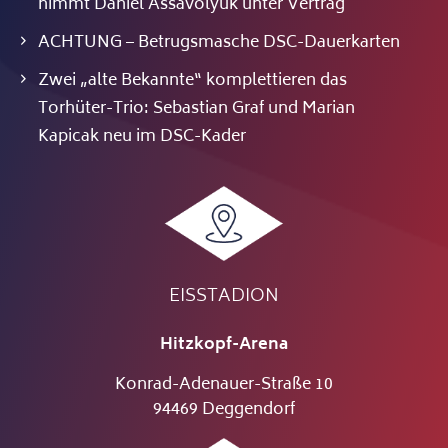
nimmt Daniel Assavolyuk unter Vertrag
ACHTUNG – Betrugsmasche DSC-Dauerkarten
Zwei „alte Bekannte“ komplettieren das
Torhüter-Trio: Sebastian Graf und Marian
Kapicak neu im DSC-Kader
EISSTADION
Hitzkopf-Arena
Konrad-Adenauer-Straße 10
94469 Deggendorf