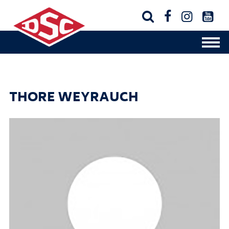




THORE WEYRAUCH