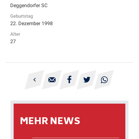
Deggendorfer SC
Geburtstag
22. Dezember 1998
Alter
27





MEHR NEWS