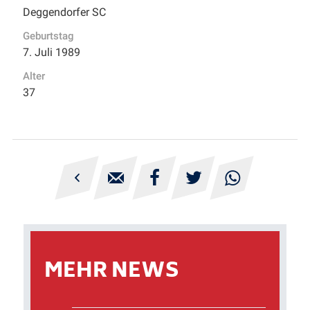
Deggendorfer SC
Geburtstag
7. Juli 1989
Alter
37





MEHR NEWS