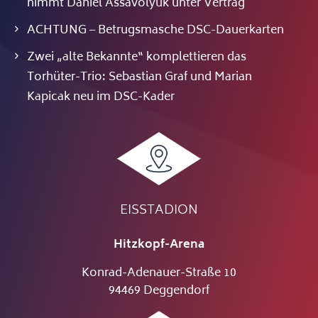
nimmt Daniel Assavolyuk unter Vertrag
ACHTUNG – Betrugsmasche DSC-Dauerkarten
Zwei „alte Bekannte“ komplettieren das
Torhüter-Trio: Sebastian Graf und Marian
Kapicak neu im DSC-Kader
EISSTADION
Hitzkopf-Arena
Konrad-Adenauer-Straße 10
94469 Deggendorf