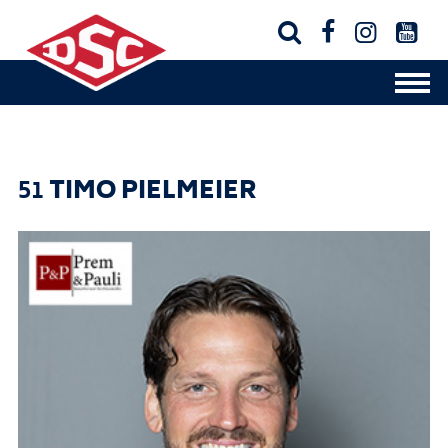




51
TIMO PIELMEIER