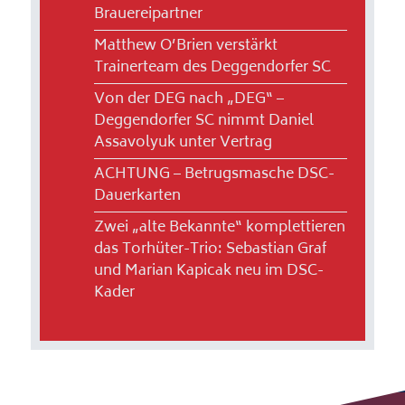
Brauereipartner
Matthew O’Brien verstärkt
Trainerteam des Deggendorfer SC
Von der DEG nach „DEG“ –
Deggendorfer SC nimmt Daniel
Assavolyuk unter Vertrag
ACHTUNG – Betrugsmasche DSC-
Dauerkarten
Zwei „alte Bekannte“ komplettieren
das Torhüter-Trio: Sebastian Graf
und Marian Kapicak neu im DSC-
Kader