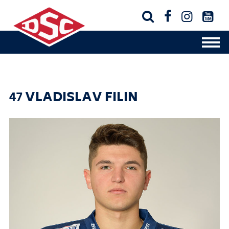




47
VLADISLAV FILIN