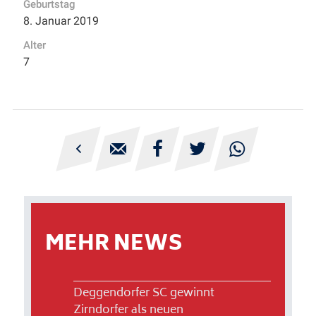
Geburtstag
8. Januar 2019
Alter
7





MEHR NEWS
Deggendorfer SC gewinnt
Zirndorfer als neuen