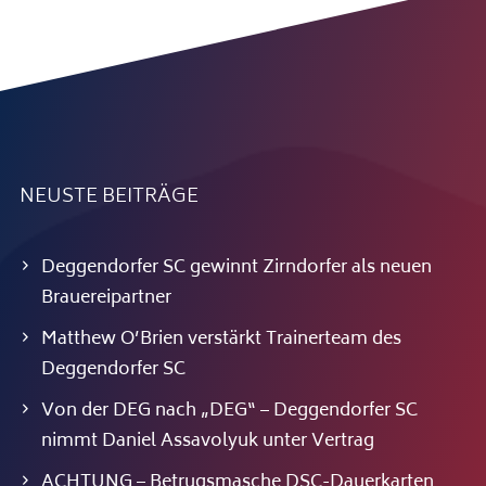
NEUSTE BEITRÄGE
Deggendorfer SC gewinnt Zirndorfer als neuen
Brauereipartner
Matthew O’Brien verstärkt Trainerteam des
Deggendorfer SC
Von der DEG nach „DEG“ – Deggendorfer SC
nimmt Daniel Assavolyuk unter Vertrag
ACHTUNG – Betrugsmasche DSC-Dauerkarten