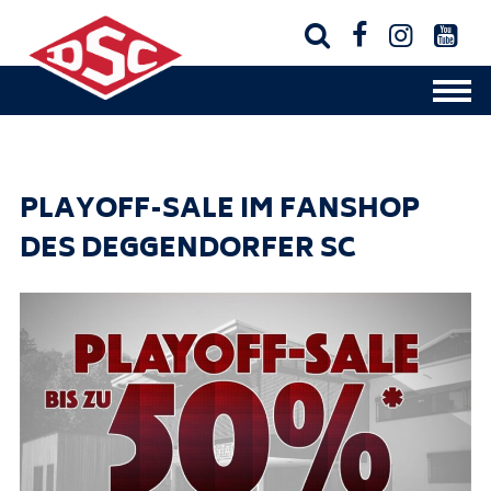




PLAYOFF-SALE IM FANSHOP
DES DEGGENDORFER SC