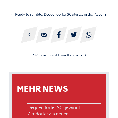
Ready to rumble: Deggendorfer SC startet in die Playoffs





DSC präsentiert Playoff-Trikots
MEHR NEWS
Deggendorfer SC gewinnt
Zirndorfer als neuen