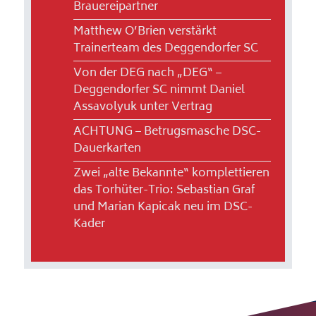
Brauereipartner
Matthew O’Brien verstärkt
Trainerteam des Deggendorfer SC
Von der DEG nach „DEG“ –
Deggendorfer SC nimmt Daniel
Assavolyuk unter Vertrag
ACHTUNG – Betrugsmasche DSC-
Dauerkarten
Zwei „alte Bekannte“ komplettieren
das Torhüter-Trio: Sebastian Graf
und Marian Kapicak neu im DSC-
Kader