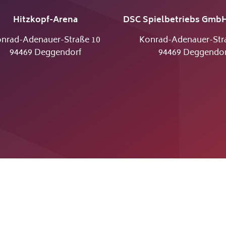
Hitzkopf-Arena
DSC Spielbetriebs GmbH
nrad-Adenauer-Straße 10
Konrad-Adenauer-Str
94469 Deggendorf
94469 Deggendor