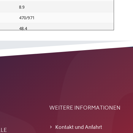
8.9
470/971
48.4
1193
11.2
WEITERE INFORMATIONEN
Kontakt und Anfahrt
LLE