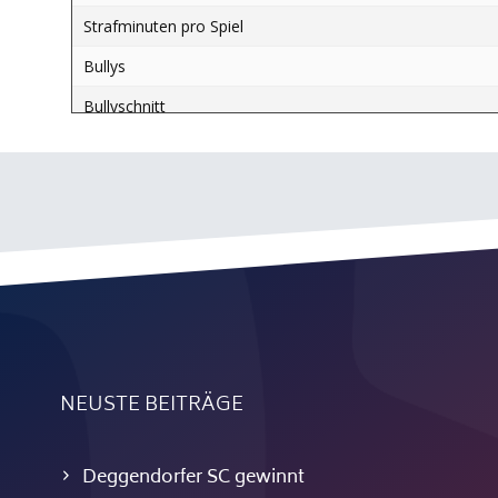
Strafminuten pro Spiel
Bullys
Bullyschnitt
Torschüsse gesamt
Toreffizienz
NEUSTE BEITRÄGE
Deggendorfer SC gewinnt