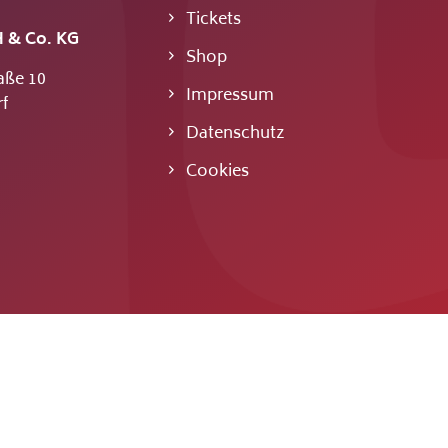
Tickets
 & Co. KG
Shop
aße 10
Impressum
f
Datenschutz
Cookies