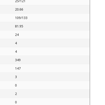
25/121
20.66
109/133
81.95
24
4
4
349
147
3
0
2
0