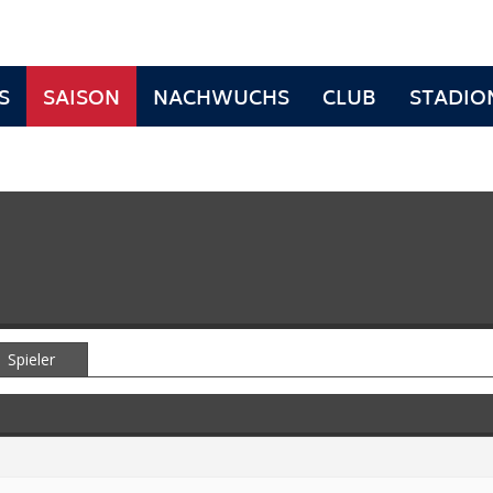
S
SAISON
NACHWUCHS
CLUB
STADIO
Spieler