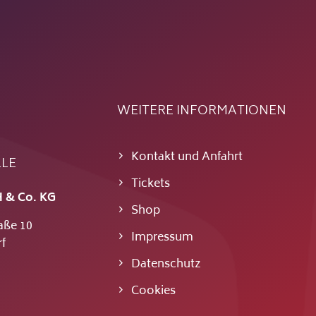
WEITERE INFORMATIONEN
Kontakt und Anfahrt
LLE
Tickets
 & Co. KG
Shop
aße 10
Impressum
f
Datenschutz
Cookies