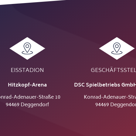
EISSTADION
GESCHÄFTSSTE
Hitzkopf-Arena
DSC Spielbetriebs GmbH
nrad-Adenauer-Straße 10
Konrad-Adenauer-Str
94469 Deggendorf
94469 Deggendor