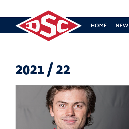
HOME
NEW
2021 / 22