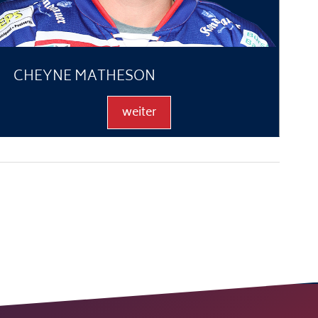
CHEYNE MATHESON
weiter