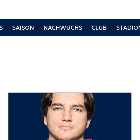
S
SAISON
NACHWUCHS
CLUB
STADIO