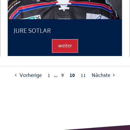
JURE SOTLAR
weiter
Vorherige
1
…
9
10
11
Nächste