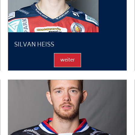
SILVAN HEISS
weiter