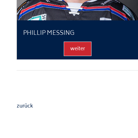
PHILLIP MESSING
weiter
zurück