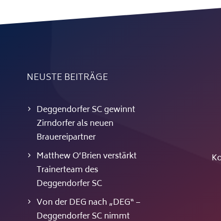
NEUSTE BEITRÄGE
Deggendorfer SC gewinnt
Zirndorfer als neuen
Brauereipartner
Matthew O’Brien verstärkt
Ko
Trainerteam des
Deggendorfer SC
Von der DEG nach „DEG“ –
Deggendorfer SC nimmt