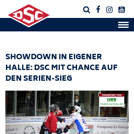




SHOWDOWN IN EIGENER
HALLE: DSC MIT CHANCE AUF
DEN SERIEN-SIEG