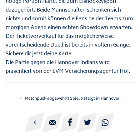
nötige Portion Härte, die zum Eishockeysport
dazugehört. Beide Mannschaften schenken sich
nichts und somit können die Fans beider Teams zum
morgigen Abend einen echten Showdown erwarten.
Der Ticketvorverkauf für das möglicherweise
vorentscheidende Duell ist bereits in vollem Gange.
Sichere dir jetzt deine
Karte
.
Die Partie gegen die Hannover Indians wird
präsentiert von der
LVM Versicherungsagentur Hof
.
Matchpuck abgewehrt! Spiel 5 steigt in Hannover




