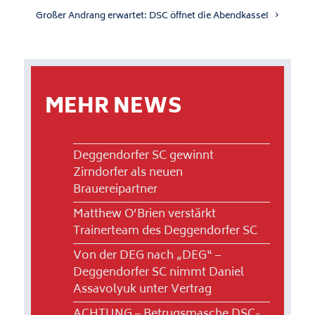
Großer Andrang erwartet: DSC öffnet die Abendkasse!
MEHR NEWS
Deggendorfer SC gewinnt
Zirndorfer als neuen
Brauereipartner
Matthew O’Brien verstärkt
Trainerteam des Deggendorfer SC
Von der DEG nach „DEG“ –
Deggendorfer SC nimmt Daniel
Assavolyuk unter Vertrag
ACHTUNG – Betrugsmasche DSC-