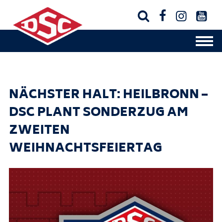




NÄCHSTER HALT: HEILBRONN –
DSC PLANT SONDERZUG AM
ZWEITEN
WEIHNACHTSFEIERTAG