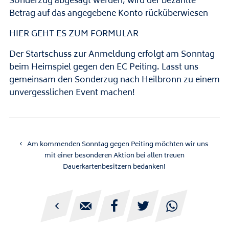
Sonderzug abgesagt werden, wird der bezahlte
Betrag auf das angegebene Konto rücküberwiesen
HIER GEHT ES ZUM FORMULAR
Der Startschuss zur Anmeldung erfolgt am Sonntag
beim Heimspiel gegen den EC Peiting. Lasst uns
gemeinsam den Sonderzug nach Heilbronn zu einem
unvergesslichen Event machen!
Am kommenden Sonntag gegen Peiting möchten wir uns
mit einer besonderen Aktion bei allen treuen
Dauerkartenbesitzern bedanken!




