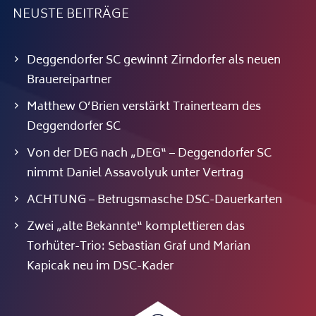
NEUSTE BEITRÄGE
Deggendorfer SC gewinnt Zirndorfer als neuen
Brauereipartner
Matthew O’Brien verstärkt Trainerteam des
Deggendorfer SC
Von der DEG nach „DEG“ – Deggendorfer SC
nimmt Daniel Assavolyuk unter Vertrag
ACHTUNG – Betrugsmasche DSC-Dauerkarten
Zwei „alte Bekannte“ komplettieren das
Torhüter-Trio: Sebastian Graf und Marian
Kapicak neu im DSC-Kader