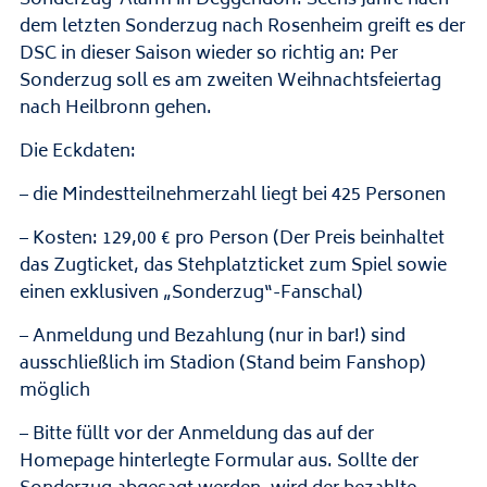
Sonderzug-Alarm in Deggendorf! Sechs Jahre nach
dem letzten Sonderzug nach Rosenheim greift es der
DSC in dieser Saison wieder so richtig an: Per
Sonderzug soll es am zweiten Weihnachtsfeiertag
nach Heilbronn gehen.
Die Eckdaten:
– die Mindestteilnehmerzahl liegt bei 425 Personen
– Kosten: 129,00 € pro Person (Der Preis beinhaltet
das Zugticket, das Stehplatzticket zum Spiel sowie
einen exklusiven „Sonderzug“-Fanschal)
– Anmeldung und Bezahlung (nur in bar!) sind
ausschließlich im Stadion (Stand beim Fanshop)
möglich
– Bitte füllt vor der Anmeldung das auf der
Homepage hinterlegte Formular aus. Sollte der