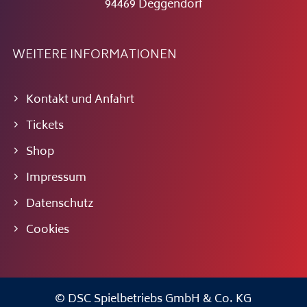
94469 Deggendorf
WEITERE INFORMATIONEN
Kontakt und Anfahrt
Tickets
Shop
Impressum
Datenschutz
Cookies
© DSC Spielbetriebs GmbH & Co. KG