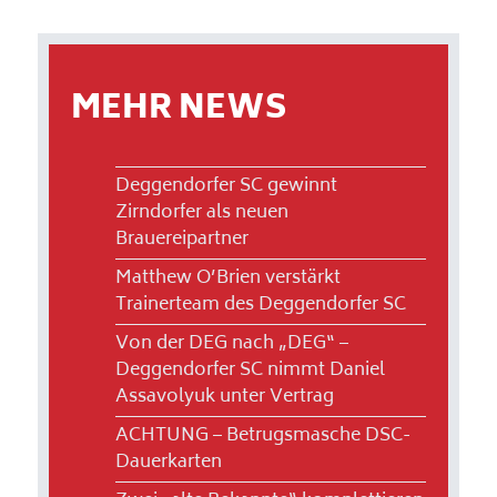
MEHR NEWS
Deggendorfer SC gewinnt
Zirndorfer als neuen
Brauereipartner
Matthew O’Brien verstärkt
Trainerteam des Deggendorfer SC
Von der DEG nach „DEG“ –
Deggendorfer SC nimmt Daniel
Assavolyuk unter Vertrag
ACHTUNG – Betrugsmasche DSC-
Dauerkarten