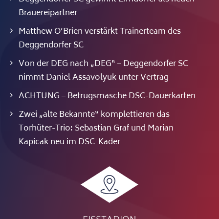
Brauereipartner
Matthew O’Brien verstärkt Trainerteam des
Deggendorfer SC
Von der DEG nach „DEG“ – Deggendorfer SC
nimmt Daniel Assavolyuk unter Vertrag
ACHTUNG – Betrugsmasche DSC-Dauerkarten
Zwei „alte Bekannte“ komplettieren das
Torhüter-Trio: Sebastian Graf und Marian
Kapicak neu im DSC-Kader